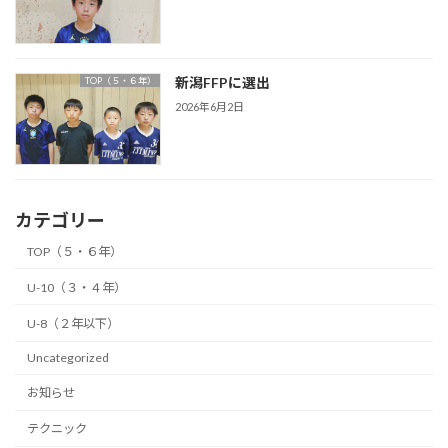
新潟FFPに選出
TOP（５・６年）
2026年6月2日
カテゴリー
TOP（５・６年）
U-10（３・４年）
U-8（２年以下）
Uncategorized
お知らせ
テクニック