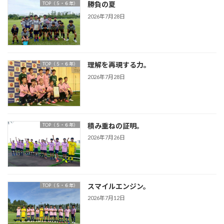
勝負の夏
TOP（５・６年）
り
2026年7月28日
理解を再現する力。
TOP（５・６年）
2026年7月28日
積み重ねの証明。
TOP（５・６年）
2026年7月26日
スマイルエンジン。
TOP（５・６年）
2026年7月12日