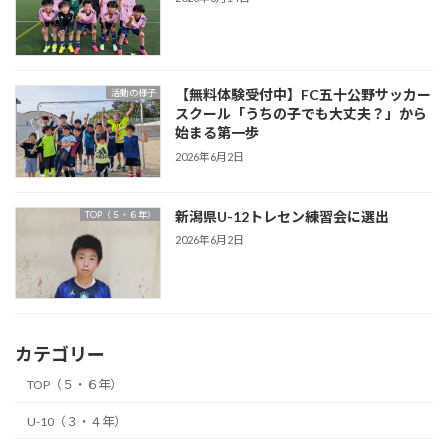
【無料体験受付中】FC五十公野サッカー
活動の様子
スクール「うちの子でも大丈夫？」から
始まる第一歩
2026年6月2日
新潟県U-12トレセン練習会に選出
TOP（５・６年）
2026年6月2日
カテゴリー
TOP（５・６年）
U-10（３・４年）