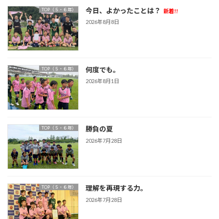
今日、よかったことは？
TOP（５・６年）
新着!!
2026年8月8日
何度でも。
TOP（５・６年）
2026年8月1日
勝負の夏
TOP（５・６年）
2026年7月28日
理解を再現する力。
TOP（５・６年）
2026年7月28日