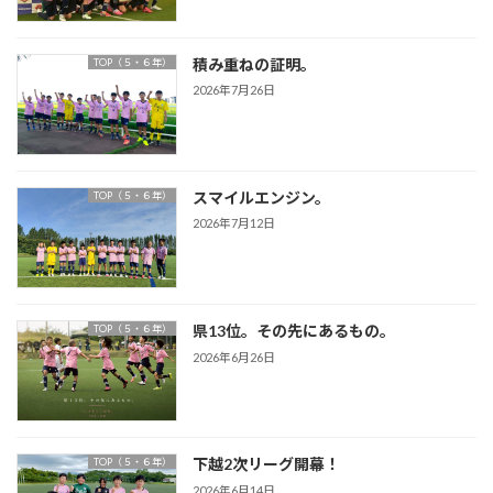
積み重ねの証明。
TOP（５・６年）
2026年7月26日
スマイルエンジン。
TOP（５・６年）
2026年7月12日
県13位。その先にあるもの。
TOP（５・６年）
2026年6月26日
下越2次リーグ開幕！
TOP（５・６年）
2026年6月14日