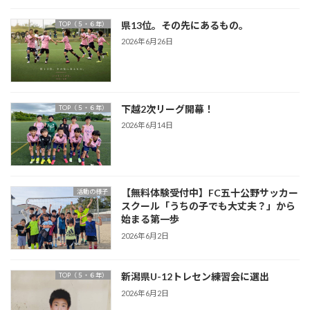
県13位。その先にあるもの。
TOP（５・６年）
2026年6月26日
下越2次リーグ開幕！
TOP（５・６年）
2026年6月14日
【無料体験受付中】FC五十公野サッカー
活動の様子
スクール「うちの子でも大丈夫？」から
始まる第一歩
2026年6月2日
新潟県U-12トレセン練習会に選出
TOP（５・６年）
2026年6月2日