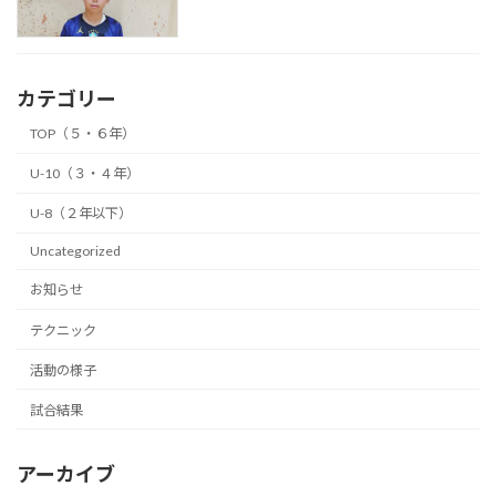
カテゴリー
TOP（５・６年）
U-10（３・４年）
U-8（２年以下）
Uncategorized
お知らせ
テクニック
活動の様子
試合結果
アーカイブ