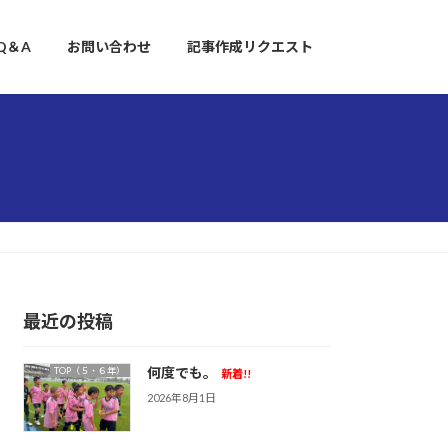
Q＆A
お問い合わせ
記事作成リクエスト
最近の投稿
何度でも。
TOP（５・６年）
新着!!
2026年8月1日