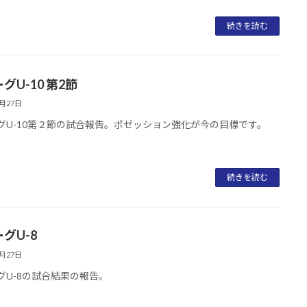
続きを読む
グU-10 第2節
6月27日
グU-10第２節の試合報告。ポゼッション強化が今の目標です。
続きを読む
グU-8
6月27日
グU-8の試合結果の報告。