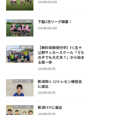
2026年6月26日
下越2次リーグ開幕！
TOP（５・６年）
2026年6月14日
【無料体験受付中】FC五十
活動の様子
公野サッカースクール「うち
の子でも大丈夫？」から始ま
る第一歩
2026年6月2日
新潟県U-12トレセン練習会
TOP（５・６年）
に選出
2026年6月2日
新潟FFPに選出
TOP（５・６年）
2026年6月2日