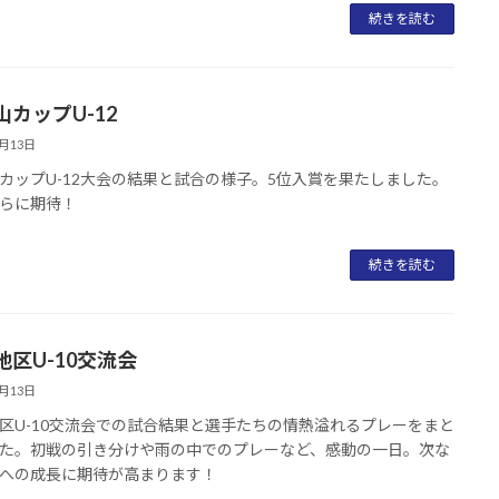
続きを読む
山カップU-12
6月13日
カップU-12大会の結果と試合の様子。5位入賞を果たしました。
らに期待！
続きを読む
地区U-10交流会
6月13日
区U-10交流会での試合結果と選手たちの情熱溢れるプレーをまと
た。初戦の引き分けや雨の中でのプレーなど、感動の一日。次な
への成長に期待が高まります！