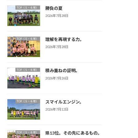
勝負の夏
TOP（５・６年）
2026年7月28日
理解を再現する力。
TOP（５・６年）
2026年7月28日
積み重ねの証明。
TOP（５・６年）
2026年7月26日
スマイルエンジン。
TOP（５・６年）
2026年7月12日
県13位。その先にあるもの。
TOP（５・６年）