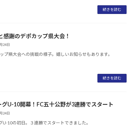
続きを読む
と感謝のデポカップ県大会！
6月24日
ップ県大会への挑戦の様子。嬉しいお知らせもあります。
続きを読む
ーグU-10開幕！FC五十公野が3連勝でスタート
6月24日
グU-10の初日。３連勝でスタートできました。