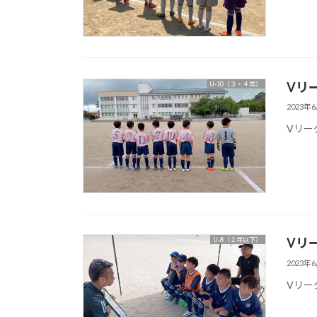
Vリー
U-10（３・４年）
2023年
Vリー
Vリー
U-8（２年以下）
2023年
Vリー