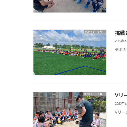
挑戦
TOP（５・６年）
2023年
デポカ
Vリ
U-10（３・４年）
2023年
Vリー