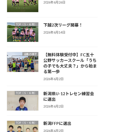
2026年6月26日
下越2次リーグ開幕！
TOP（５・６年）
2026年6月14日
【無料体験受付中】FC五十
活動の様子
公野サッカースクール「うち
の子でも大丈夫？」から始ま
る第一歩
2026年6月2日
新潟県U-12トレセン練習会
TOP（５・６年）
に選出
2026年6月2日
新潟FFPに選出
TOP（５・６年）
2026年6月2日