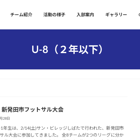
チーム紹介
活動の様子
入部案内
ギャラリー
U-8（２年以下）
8 新発田市フットサル大会
2月28日
+1年生は、2/14(土)サン・ビレッジしばたで行われた、新発田市
サル大会に参加してきました。 全8チームが2つのリーグに分か