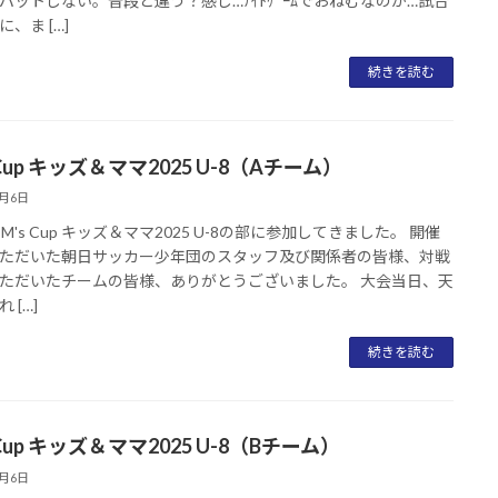
パットしない。普段と違う？感じ…ﾅｲﾄｹﾞｰﾑでおねむなのか…試合
、ま […]
続きを読む
 Cup キッズ＆ママ2025 U-8（Aチーム）
2月6日
M's Cup キッズ＆ママ2025 U-8の部に参加してきました。 開催
ただいた朝日サッカー少年団のスタッフ及び関係者の皆様、対戦
ただいたチームの皆様、ありがとうございました。 大会当日、天
 […]
続きを読む
 Cup キッズ＆ママ2025 U-8（Bチーム）
2月6日