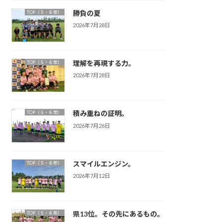
勝負の夏
TOP（５・６年）
2026年7月28日
理解を再現する力。
TOP（５・６年）
2026年7月28日
積み重ねの証明。
TOP（５・６年）
2026年7月26日
スマイルエンジン。
TOP（５・６年）
2026年7月12日
県13位。その先にあるもの。
TOP（５・６年）