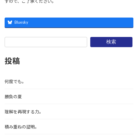
すので、ご了承ください。
Bluesky
検索
投稿
何度でも。
勝負の夏
理解を再現する力。
積み重ねの証明。