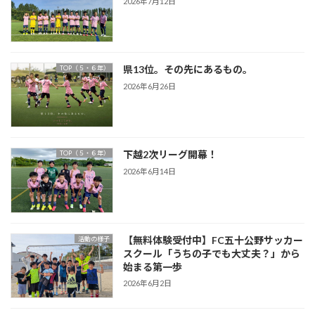
2026年7月12日
県13位。その先にあるもの。
TOP（５・６年）
2026年6月26日
下越2次リーグ開幕！
TOP（５・６年）
2026年6月14日
【無料体験受付中】FC五十公野サッカー
活動の様子
スクール「うちの子でも大丈夫？」から
始まる第一歩
2026年6月2日