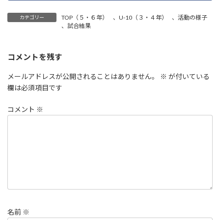
TOP（５・６年）
、
U-10（３・４年）
、
活動の様子
カテゴリー
、
試合結果
コメントを残す
メールアドレスが公開されることはありません。
※
が付いている
欄は必須項目です
コメント
※
名前
※