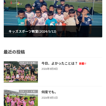
キッズスポーツ教室(2024/5/12)
2024年5月19日
最近の投稿
今日、よかったことは？
TOP（５・６年）
新着!!
2026年8月8日
何度でも。
TOP（５・６年）
2026年8月1日