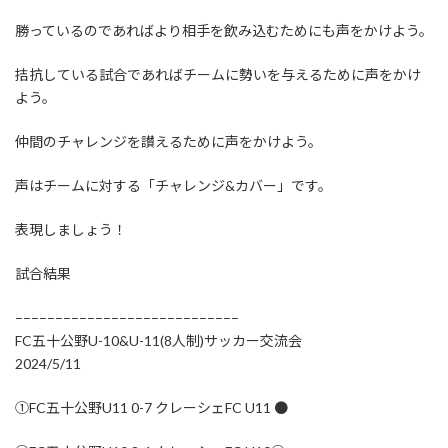
勝っているのであればより相手を飲み込むためにも声をかけよう。
拮抗している試合であればチームに勢いを与えるために声をかけ
よう。
仲間のチャレンジを讃えるために声をかけよう。
声はチームに対する「チャレンジ&カバー」です。
表現しましょう！
試合結果
−−−−−−−−−−−−−−−−−−−−−−−−−−−−
FC五十公野U-10&U-11(8人制)サッカー交流会
2024/5/11
①FC五十公野U11 0-7 クレーシェFC U11 ●