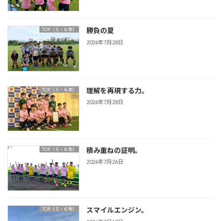
勝負の夏
TOP（５・６年）
2026年7月28日
理解を再現する力。
TOP（５・６年）
2026年7月28日
積み重ねの証明。
TOP（５・６年）
2026年7月26日
スマイルエンジン。
TOP（５・６年）