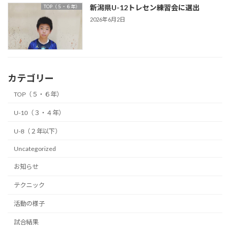
新潟県U-12トレセン練習会に選出
TOP（５・６年）
2026年6月2日
カテゴリー
TOP（５・６年）
U-10（３・４年）
U-8（２年以下）
Uncategorized
お知らせ
テクニック
活動の様子
試合結果