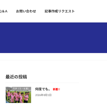
Q＆A
お問い合わせ
記事作成リクエスト
最近の投稿
何度でも。
TOP（５・６年）
新着!!
2026年8月1日