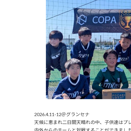
日
時
:
2026.4.11-12＠グランセナ
天候に恵まれ二日間天晴れの中、子供達はプ
内外からのチームと対戦することができまし