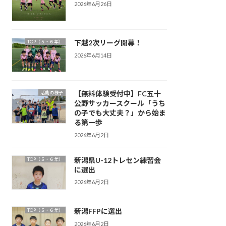
2026年6月26日
下越2次リーグ開幕！
TOP（５・６年）
2026年6月14日
【無料体験受付中】FC五十
活動の様子
公野サッカースクール「うち
の子でも大丈夫？」から始ま
る第一歩
2026年6月2日
新潟県U-12トレセン練習会
TOP（５・６年）
に選出
2026年6月2日
新潟FFPに選出
TOP（５・６年）
2026年6月2日