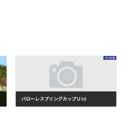
次の記事
バローレスプリングカップＵ10
2026年5月2日