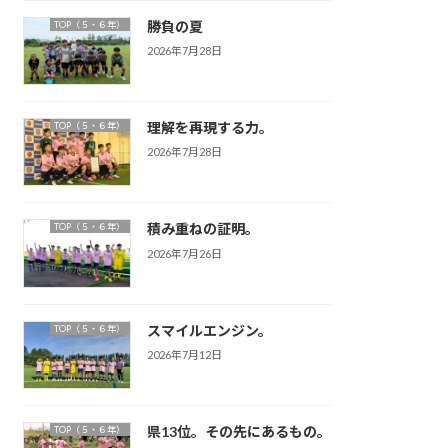
勝負の夏
TOP（５・６年）
2026年7月28日
理解を再現する力。
TOP（５・６年）
2026年7月28日
積み重ねの証明。
TOP（５・６年）
2026年7月26日
スマイルエンジン。
TOP（５・６年）
2026年7月12日
県13位。その先にあるもの。
TOP（５・６年）