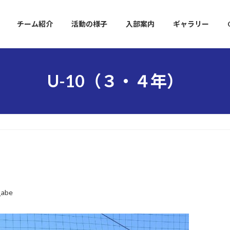
チーム紹介
活動の様子
入部案内
ギャラリー
U-10（３・４年）
_abe