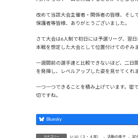
改めて当該大会主催者・関係者の皆様、そし
保護者等皆様、ありがとうございました。
さて大会は6人制で初日には予選リーグ、翌日
本戦を想定した大会として位置付けてのぞみ
一週間前の選手達と比較できないほど、二日
を発揮し、レベルアップした姿を見せてくれ
一つ一つできることを積み上げています。密
切ですね。
Bluesky
U-10（３・４年）
、
活動の様子
、
試
カテゴリー