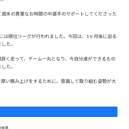
て週末の貴重なお時間の中選手のサポートしてくださった
には順位リーグが行われました。今回は、1ヶ月後に迫る
ました。
間良く走って、チーム一丸となり、今自分達ができるもの
ました。
で厚い積み上げをするために、意識して取り組む姿勢が大
合結果