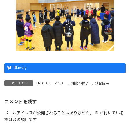
Bluesky
U-10（３・４年）
、
活動の様子
、
試合結果
カテゴリー
コメントを残す
メールアドレスが公開されることはありません。
※
が付いている
欄は必須項目です