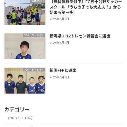
【無料体験受付中】FC五十公野サッカー
活動の様子
スクール「うちの子でも大丈夫？」から
始まる第一歩
2026年6月2日
新潟県U-12トレセン練習会に選出
TOP（５・６年）
2026年6月2日
新潟FFPに選出
TOP（５・６年）
2026年6月2日
カテゴリー
TOP（５・６年）