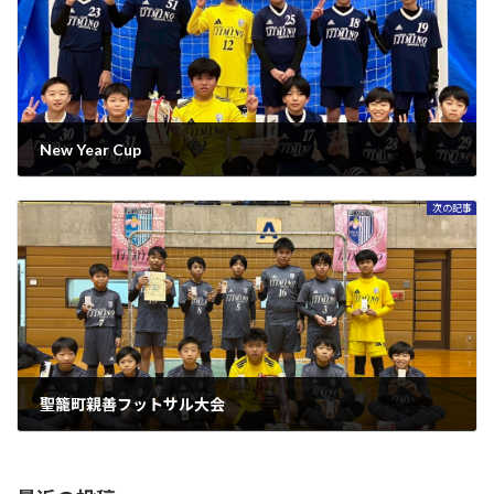
New Year Cup
2026年1月18日
次の記事
聖籠町親善フットサル大会
2026年2月17日