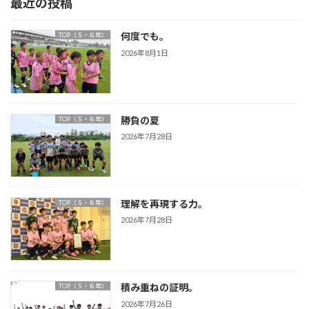
最近の投稿
何度でも。
TOP（５・６年）
2026年8月1日
勝負の夏
TOP（５・６年）
2026年7月28日
理解を再現する力。
TOP（５・６年）
2026年7月28日
積み重ねの証明。
TOP（５・６年）
2026年7月26日