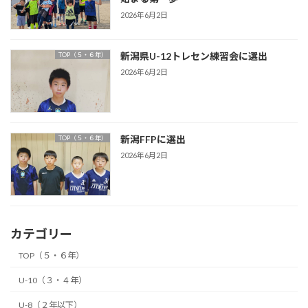
2026年6月2日
新潟県U-12トレセン練習会に選出
TOP（５・６年）
2026年6月2日
新潟FFPに選出
TOP（５・６年）
2026年6月2日
カテゴリー
TOP（５・６年）
U-10（３・４年）
U-8（２年以下）