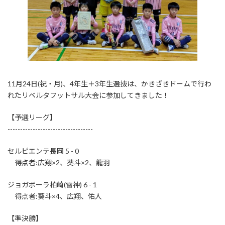
11月24日(祝・月)、4年生＋3年生選抜は、かきざきドームで行わ
れたリベルタフットサル大会に参加してきました！
【予選リーグ】
----------------------------------
セルピエンテ長岡 5 - 0
得点者:広翔×2、葵斗×2、龍羽
ジョガボーラ柏崎(雷神) 6 - 1
得点者:葵斗×4、広翔、佑人
【準決勝】