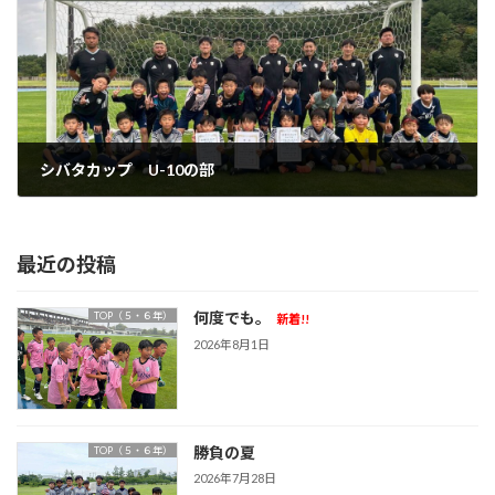
シバタカップ U-10の部
2025年10月20日
最近の投稿
何度でも。
TOP（５・６年）
新着!!
2026年8月1日
勝負の夏
TOP（５・６年）
2026年7月28日