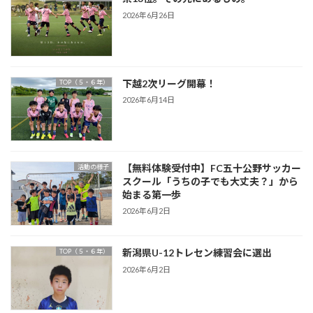
2026年6月26日
下越2次リーグ開幕！
TOP（５・６年）
2026年6月14日
【無料体験受付中】FC五十公野サッカー
活動の様子
スクール「うちの子でも大丈夫？」から
始まる第一歩
2026年6月2日
新潟県U-12トレセン練習会に選出
TOP（５・６年）
2026年6月2日