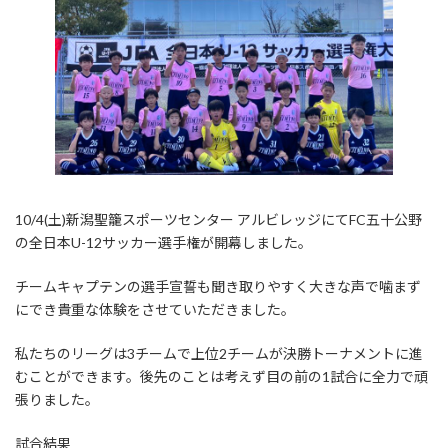
10/4(土)新潟聖籠スポーツセンター アルビレッジにてFC五十公野
の全日本U-12サッカー選手権が開幕しました。
チームキャプテンの選手宣誓も聞き取りやすく大きな声で噛まず
にでき貴重な体験をさせていただきました。
私たちのリーグは3チームで上位2チームが決勝トーナメントに進
むことができます。後先のことは考えず目の前の1試合に全力で頑
張りました。
試合結果