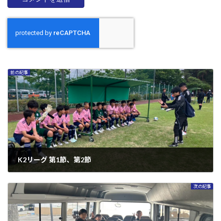
前の記事
K2リーグ 第1節、第2節
2025年6月9日
次の記事