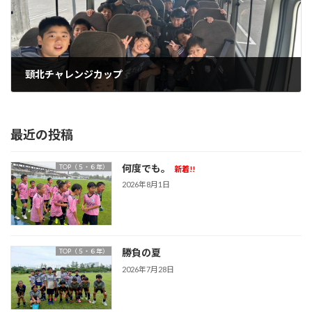
頸北チャレンジカップ
2025年6月18日
最近の投稿
何度でも。
TOP（５・６年）
新着!!
2026年8月1日
勝負の夏
TOP（５・６年）
2026年7月28日