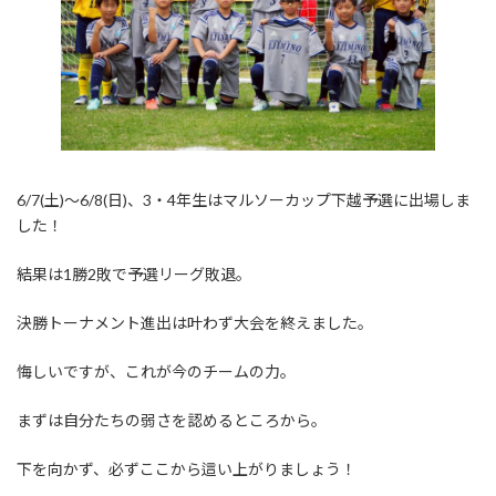
6/7(土)〜6/8(日)、3・4年生はマルソーカップ下越予選に出場しま
した！
結果は1勝2敗で予選リーグ敗退。
決勝トーナメント進出は叶わず大会を終えました。
悔しいですが、これが今のチームの力。
まずは自分たちの弱さを認めるところから。
下を向かず、必ずここから這い上がりましょう！