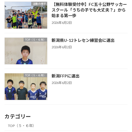
【無料体験受付中】FC五十公野サッカー
活動の様子
スクール「うちの子でも大丈夫？」から
始まる第一歩
2026年6月2日
新潟県U-12トレセン練習会に選出
TOP（５・６年）
2026年6月2日
新潟FFPに選出
TOP（５・６年）
2026年6月2日
カテゴリー
TOP（５・６年）