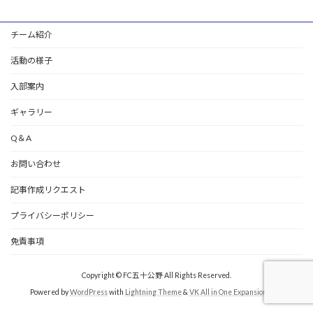
チーム紹介
活動の様子
入部案内
ギャラリー
Q＆A
お問い合わせ
記事作成リクエスト
プライバシーポリシー
免責事項
Copyright © FC五十公野 All Rights Reserved.
Powered by
WordPress
with
Lightning Theme
&
VK All in One Expansion Unit