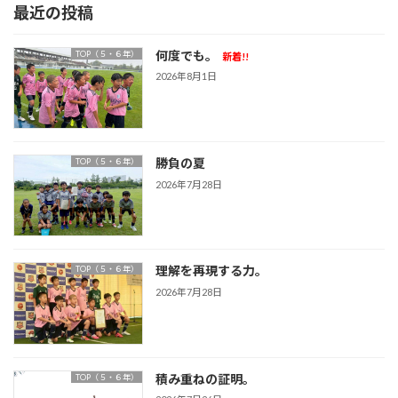
最近の投稿
何度でも。
TOP（５・６年）
新着!!
2026年8月1日
勝負の夏
TOP（５・６年）
2026年7月28日
理解を再現する力。
TOP（５・６年）
2026年7月28日
積み重ねの証明。
TOP（５・６年）