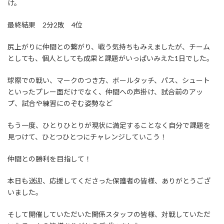
け。
最終結果 2分2敗 4位
尻上がりに仲間との繋がり、戦う気持ちもみえましたが、チーム
としても、個人としても成果と課題がいっぱいみえた1日でした。
球際での戦い、マークのつき方、ボールタッチ、パス、シュート
といったプレー面だけでなく、仲間への声掛け、試合前のアッ
プ、試合や練習にのぞむ姿勢など
もう一度、ひとりひとりが現状に満足することなく自分で課題を
見つけて、ひとつひとつにチャレンジしていこう！
仲間との勝利を目指して！
本日も送迎、応援してくださった保護者の皆様、ありがとうござ
いました。
そして開催していただいた関係スタッフの皆様、対戦していただ