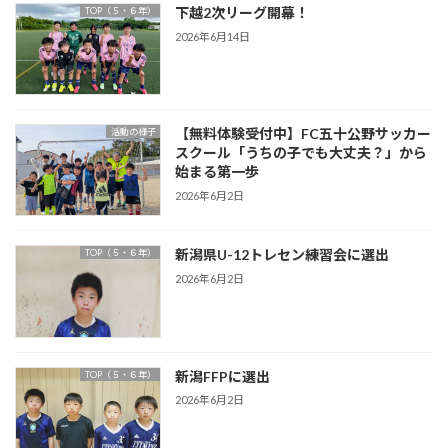
下越2次リーグ開幕！
TOP（５・６年）
2026年6月14日
【無料体験受付中】FC五十公野サッカー
活動の様子
スクール「うちの子でも大丈夫？」から
始まる第一歩
2026年6月2日
新潟県U-12トレセン練習会に選出
TOP（５・６年）
2026年6月2日
新潟FFPに選出
TOP（５・６年）
2026年6月2日