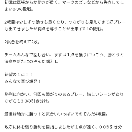
初戦は緊張からか動きが重く、マークのズレなどから失点してし
まい0-3の敗戦。
2戦目は少しずつ動きも良くなり、つながりも見えてきて好プレー
も出てきましたが得点を奪うことが出来ず0-1の敗戦。
2試合を終えて2敗。
チームみんなで話し合い、まずは１点を獲りにいこう、勝とうと
決意を新たにのぞんだ3戦目。
待望の１点！！
みんなで喜び爆発！
勝利に向かい、何回も繋がりのあるプレー、惜しいシーンがあり
ながらも3-3の引き分け。
最後は絶対に勝つ！と気合いいっぱいでのぞんだ4戦目。
攻守に体を張り勝利を目指しましたが１点が遠く、0-0の引き分