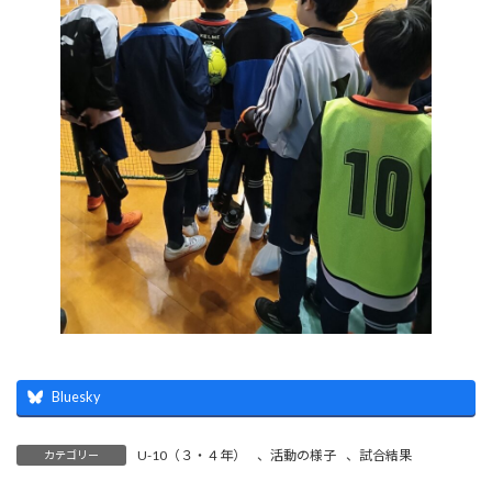
Bluesky
U-10（３・４年）
、
活動の様子
、
試合結果
カテゴリー