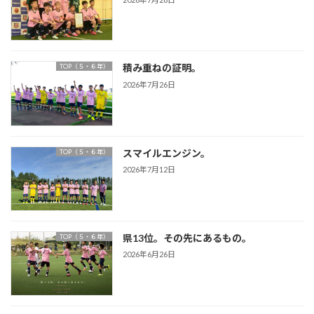
積み重ねの証明。
TOP（５・６年）
2026年7月26日
スマイルエンジン。
TOP（５・６年）
2026年7月12日
県13位。その先にあるもの。
TOP（５・６年）
2026年6月26日