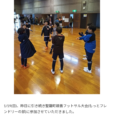
1/19(日)、昨日に引き続き聖籠町親善フットサル大会(もっとフレ
ンドリーの部)に参加させていただきました。