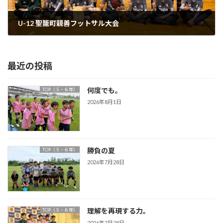
U-12 聖籠町親善フットサル大会
2025年1月22日
最近の投稿
何度でも。
TOP（５・６年）
2026年8月1日
勝負の夏
TOP（５・６年）
2026年7月28日
理解を再現する力。
TOP（５・６年）
2026年7月28日