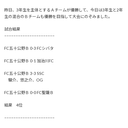
昨日、3年生を主体とするＡチームが優勝して、今日は3年生と2年
生の混合のＢチームも優勝を目指して大会にのぞみました。
試合結果
−−−−−−−−−−−−−−−−−−−−−−
FC五十公野Ｂ 0-3 FCシバタ
FC五十公野Ｂ 0-1 加治川FC
FC五十公野Ｂ 3-3 SSC
駿介、悠之介、OG
FC五十公野Ｂ 0-0 FC聖籠Ｂ
結果 4位
−−−−−−−−−−−−−−−−−−−−−−