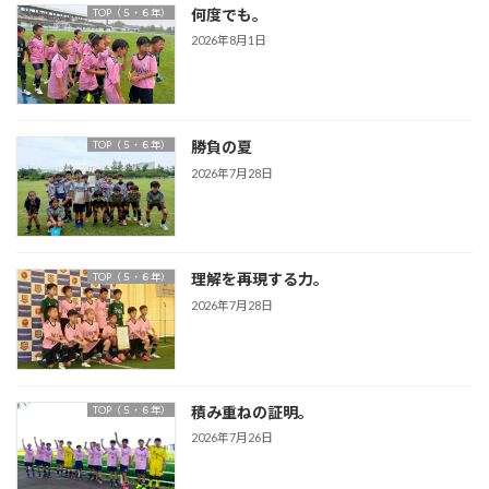
何度でも。
TOP（５・６年）
2026年8月1日
勝負の夏
TOP（５・６年）
2026年7月28日
理解を再現する力。
TOP（５・６年）
2026年7月28日
積み重ねの証明。
TOP（５・６年）
2026年7月26日