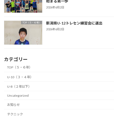
始まる第一歩
2026年6月2日
新潟県U-12トレセン練習会に選出
TOP（５・６年）
2026年6月2日
カテゴリー
TOP（５・６年）
U-10（３・４年）
U-8（２年以下）
Uncategorized
お知らせ
テクニック