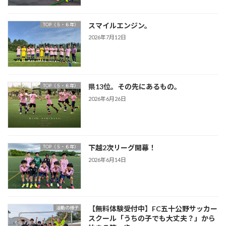
スマイルエンジン。
TOP（５・６年）
2026年7月12日
県13位。その先にあるもの。
TOP（５・６年）
2026年6月26日
下越2次リーグ開幕！
TOP（５・６年）
2026年6月14日
【無料体験受付中】FC五十公野サッカー
活動の様子
スクール「うちの子でも大丈夫？」から