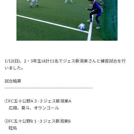
1/12(日)、2・3年生は計11名でジェス新潟東さんと練習試合を行
いました。
試合結果
-----------------------------------------------------------
①FC五十公野A 3 - 3 ジェス新潟東A
広翔、葵斗、オウンゴール
②FC五十公野B 1 - 3 ジェス新潟東B
旺佑