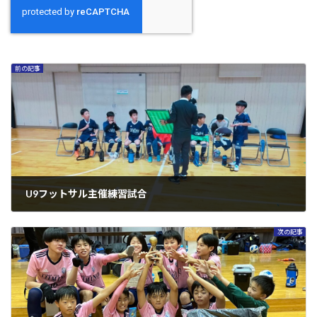
前の記事
U9フットサル主催練習試合
2024年11月18日
次の記事