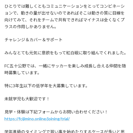
ひとりでは難しくともコミュニケーションをとってコンビネーシ
ョンで、動きの量が出せないのであればそこは動きの質に目線を
向けてみて、それをチームで共有できればマイナスは全くなくプ
ラスの作用しかありません。
チャレンジ＆カバー＆サポート
みんなとても元気に意欲をもって紅白戦に取り組んでくれました。
FC五十公野では、一緒にサッカーを楽しみ成長し合える仲間を随
時募集しています。
特に3年生以下の低学年を大募集しています。
未就学児も大歓迎です！
見学・体験は下記フォームからお問い合わせください！
https://fcijimino.online/joining/trial/
学年進級のタイミングで習い事を始めたりするケースが多いと思