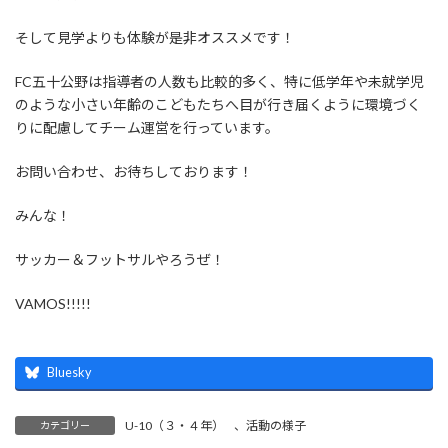
そして見学よりも体験が是非オススメです！
FC五十公野は指導者の人数も比較的多く、特に低学年や未就学児
のような小さい年齢のこどもたちへ目が行き届くように環境づく
りに配慮してチーム運営を行っています。
お問い合わせ、お待ちしております！
みんな！
サッカー＆フットサルやろうぜ！
VAMOS!!!!!
Bluesky
U-10（３・４年）
、
活動の様子
カテゴリー