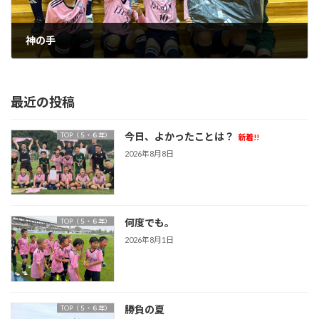
神の手
2024年11月22日
最近の投稿
今日、よかったことは？
TOP（５・６年）
新着!!
2026年8月8日
何度でも。
TOP（５・６年）
2026年8月1日
勝負の夏
TOP（５・６年）