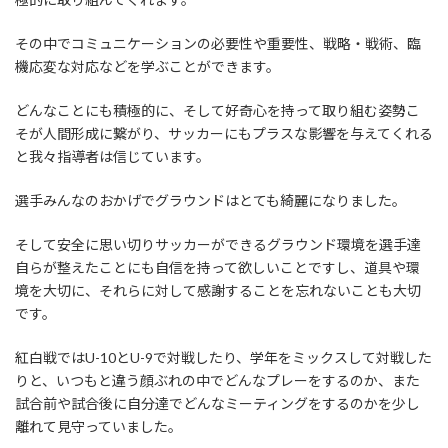
その中でコミュニケーションの必要性や重要性、戦略・戦術、臨
機応変な対応などを学ぶことができます。
どんなことにも積極的に、そして好奇心を持って取り組む姿勢こ
そが人間形成に繋がり、サッカーにもプラスな影響を与えてくれる
と我々指導者は信じています。
選手みんなのおかげでグラウンドはとても綺麗になりました。
そして安全に思い切りサッカーができるグラウンド環境を選手達
自らが整えたことにも自信を持って欲しいことですし、道具や環
境を大切に、それらに対して感謝することを忘れないことも大切
です。
紅白戦ではU-10とU-9で対戦したり、学年をミックスして対戦した
りと、いつもと違う顔ぶれの中でどんなプレーをするのか、また
試合前や試合後に自分達でどんなミーティングをするのかを少し
離れて見守っていました。