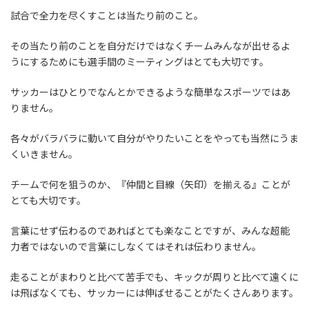
試合で全力を尽くすことは当たり前のこと。
その当たり前のことを自分だけではなくチームみんなが出せるよ
うにするためにも選手間のミーティングはとても大切です。
サッカーはひとりでなんとかできるような簡単なスポーツではあ
りません。
各々がバラバラに動いて自分がやりたいことをやっても当然にうま
くいきません。
チームで何を狙うのか、『仲間と目線（矢印）を揃える』ことが
とても大切です。
言葉にせず伝わるのであればとても楽なことですが、みんな超能
力者ではないので言葉にしなくてはそれは伝わりません。
走ることがまわりと比べて苦手でも、キックが周りと比べて遠くに
は飛ばなくても、サッカーには伸ばせることがたくさんあります。