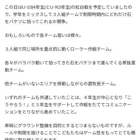
この日はU-10(4年生)とU-9(3年生)の紅白戦を予定していましたの
で、学年をミックスして３人組チームで制限時間内にどれだけ石
をバケツに拾ってこれるか競争。
おもしろいもので各チーム狙いは様々。
３人組で同じ場所を重点的に動くローラー作戦チーム。
各々がバラバラ動いて拾ってきた石をバケツまで運んでくる単独渡
航チーム。
他チームがいないエリアを移動しながらの遊牧民チーム。
いずれのチームも共通していたことは、４年生が中心となり「こ
うやろう！」と３年生をサポートして作戦をたててコミュニケー
ションをとりながら進めていたこと。
単純にグラウンド整備を目的とするとつまらないものですが、ル
ールや制限を設けることでこどもたちはゲーム性をもってとても積
極的に取り組んでくれます。