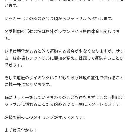
います。
サッカーはこの秋の終わり頃からフットサルへ移行します。
冬季期間の活動の場は屋外グラウンドから屋内体育へ変わりま
す。
冬場は積雪があると外で運動する機会が少なくなりますが、サッ
カーは冬場もフットサルに競技を変えて継続して運動することが
できます。
そして進級のタイミングはこどもたちも環境の変化で慣れること
に精一杯になりがちです。
既にサッカーをしているまわりのこども達もまずはこの時期はフ
ットサルに慣れることから始めるので一緒にスタートできます。
進級の前のこのタイミングがオススメです！
まずは見学から！