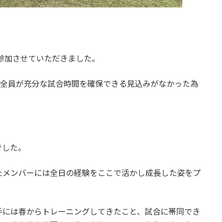
に参加させていただきました。
し全員が充分な試合時間を確保できる見込みがなかった為
でした。
たメンバーには全日の経験をここで活かし成長した姿をプ
手には春からトレーニングしてきたこと、試合に帯同でき