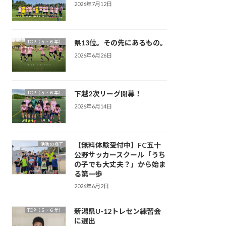
2026年7月12日
県13位。その先にあるもの。
TOP（５・６年）
2026年6月26日
下越2次リーグ開幕！
TOP（５・６年）
2026年6月14日
【無料体験受付中】FC五十
活動の様子
公野サッカースクール「うち
の子でも大丈夫？」から始ま
る第一歩
2026年6月2日
新潟県U-12トレセン練習会
TOP（５・６年）
に選出