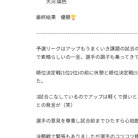
大河 陽色
最終結果 優勝
-------------------------------------------------------
予選リーグはアップもうまくいき課題の試合
で素晴らしいの一言。選手の調子も乗ってき
順位決定戦(1位2位)の前に休憩と順位決定戦(
た。
3試合こなしているのでアップは軽くで良い
との発言が（笑）
選手の意見を尊重し試合前までひたすら心拍
決勝戦で緊張もありましたが選手のコツコツ