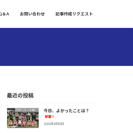
Q＆A
お問い合わせ
記事作成リクエスト
最近の投稿
今日、よかったことは？
TOP（５・６年）
新着!!
2026年8月8日