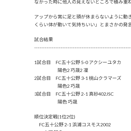
なかった時に他人の見えないところで積み重
アップから常に足と頭が休まらないように動
くらい体が動いて気持ちいい」とまさかの発
試合結果
-------------------------------------------------------
1試合目 FC五十公野 5-0 アクシーユタカ
陽色2 巧晟2 凜
2試合目 FC五十公野 3-1 桃山クラマーズ
陽色2 巧晟
3試合目 FC五十公野 2-1 真砂402JSC
陽色 巧晟
順位決定戦(1位2位)
FC五十公野 2-1 浜浦コスモス2002