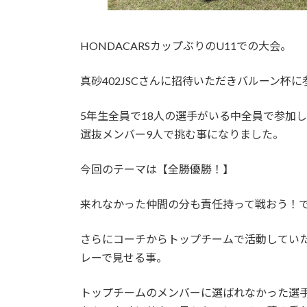
HONDACARSカップぶりのU11での大会。
真砂402JSCさんに招待いただきバルーン杯
5年生全員で18人の選手がいる中全員で参加
選抜メンバー9人で挑む事になりました。
今回のテーマは【全勝優勝！】
来れなかった仲間の分も責任持って戦おう！
さらにコーチからトップチームで活動してい
レーで見せる事。
トップチームのメンバーに選ばれなかった選