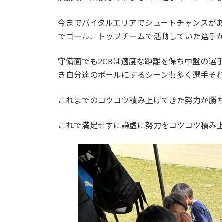
今までバイタルエリアでシュートチャンスが
でゴール、トップチームで活動していた選手が
守備面でも2CBは適度な距離を保ち中盤の選
き自分達のボールにするシーンも多く選手そ
これまでのコツコツ積み上げてきた努力が勝
これで満足せずに謙虚に努力をコツコツ積み