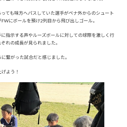
あっても味方へパスしていた選手がペナ外からのシュート
FWにボールを預け2列目から飛び出しゴール。
手に指示する声やルーズボールに対しての球際を激しく行
れぞれの成長が見られました。
ちに繋がった試合だと感じました。
上げよう！