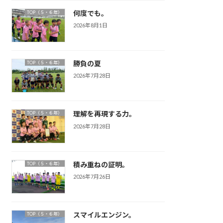
何度でも。
TOP（５・６年）
2026年8月1日
勝負の夏
TOP（５・６年）
2026年7月28日
理解を再現する力。
TOP（５・６年）
2026年7月28日
積み重ねの証明。
TOP（５・６年）
2026年7月26日
スマイルエンジン。
TOP（５・６年）