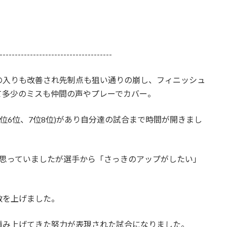
-------------------------------------
の入りも改善され先制点も狙い通りの崩し、フィニッシュ
て多少のミスも仲間の声やプレーでカバー。
5位6位、7位8位)があり自分達の試合まで時間が開きまし
と思っていましたが選手から「さっきのアップがしたい」
数を上げました。
積み上げてきた努力が表現された試合になりました。