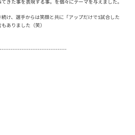
ねてきた事を表現する事。を個々にテーマを与えました。
き続け、選手からは笑顔と共に「アップだけで1試合した
言もありました（笑）
-------------------------------------