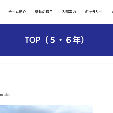
チーム紹介
活動の様子
入部案内
ギャラリー
TOP（５・６年）
go_abe