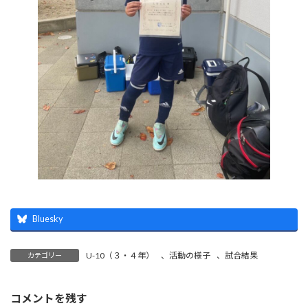
Bluesky
U-10（３・４年）
、
活動の様子
、
試合結果
カテゴリー
コメントを残す