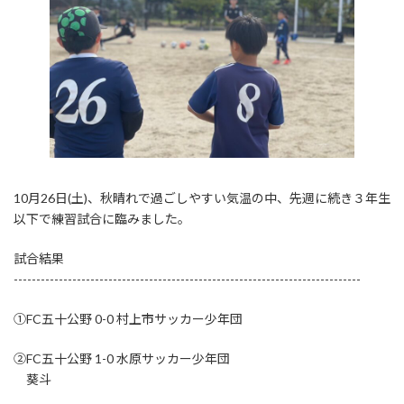
10月26日(土)、秋晴れで過ごしやすい気温の中、先週に続き３年生
以下で練習試合に臨みました。
試合結果
-----------------------------------------------------------------------------
①FC五十公野 0-0 村上市サッカー少年団
②FC五十公野 1-0 水原サッカー少年団
葵斗