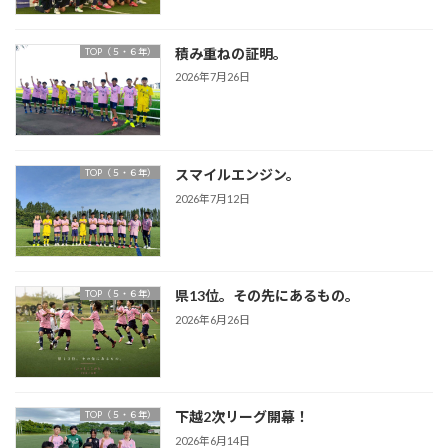
積み重ねの証明。
TOP（５・６年）
2026年7月26日
スマイルエンジン。
TOP（５・６年）
2026年7月12日
県13位。その先にあるもの。
TOP（５・６年）
2026年6月26日
下越2次リーグ開幕！
TOP（５・６年）
2026年6月14日