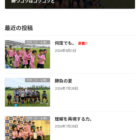
勝つコツはコツコツと
2024年10月30日
最近の投稿
何度でも。
TOP（５・６年）
新着!!
2026年8月1日
勝負の夏
TOP（５・６年）
2026年7月28日
理解を再現する力。
TOP（５・６年）
2026年7月28日