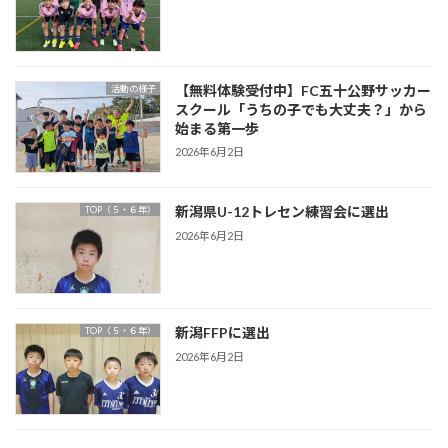
【無料体験受付中】FC五十公野サッカー
活動の様子
スクール「うちの子でも大丈夫？」から
始まる第一歩
2026年6月2日
新潟県U-12トレセン練習会に選出
TOP（５・６年）
2026年6月2日
新潟FFPに選出
TOP（５・６年）
2026年6月2日