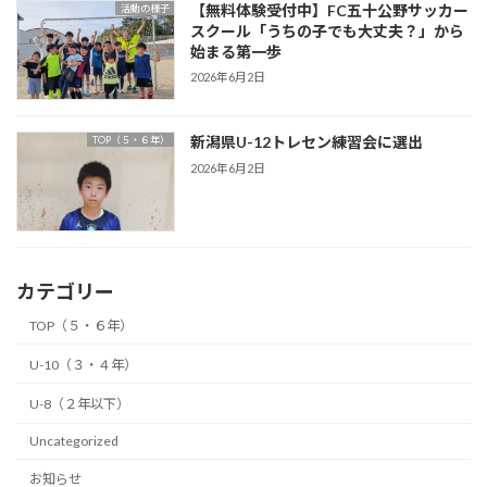
【無料体験受付中】FC五十公野サッカー
活動の様子
スクール「うちの子でも大丈夫？」から
始まる第一歩
2026年6月2日
新潟県U-12トレセン練習会に選出
TOP（５・６年）
2026年6月2日
カテゴリー
TOP（５・６年）
U-10（３・４年）
U-8（２年以下）
Uncategorized
お知らせ