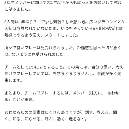
3年生メンバーに加えて2年生以下からも助っ人をお願いして試合
に望みました。
8人制は1年ぶり？！で少し緊張？した顔つき。広いグラウンドと8
人制は当然なれていないため、いつもやっている6人制の感覚と距
離感でやるよう伝え、スタートしました。
所々で良いプレーは見受けられました。距離感も思ったほど悪く
は…ないように見受けられました。
チームとして1つにまとまること。その為には、自分の思い、考え
だけでプレーしていては、当然まとまりませんし、事故が多く発
生します。
まとまり、チームでプレーするには、メンバー(味方)に「あわせ
る」ことが重要。
あわせるための要素はたくさんありますが、話す、教える、聞
く、知る、知らせる、呼ぶ、動く、走るなど。