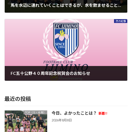
馬を水辺に連れていくことはできるが、水を飲ませることはできない
2024年10月17日
次の記事
FC五十公野４０周年記念祝賀会のお知らせ
2024年10月24日
最近の投稿
今日、よかったことは？
TOP（５・６年）
新着!!
2026年8月8日