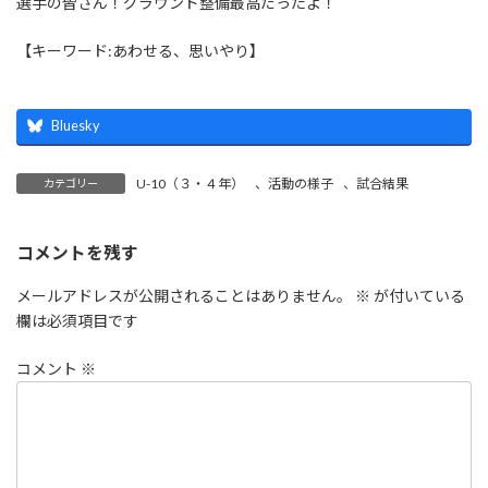
選手の皆さん！グラウンド整備最高だったよ！
【キーワード:あわせる、思いやり】
Bluesky
U-10（３・４年）
、
活動の様子
、
試合結果
カテゴリー
コメントを残す
メールアドレスが公開されることはありません。
※
が付いている
欄は必須項目です
コメント
※