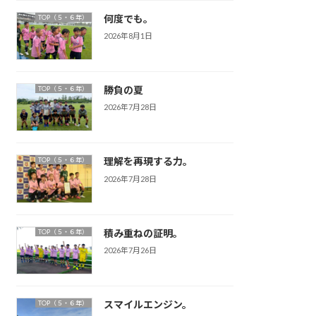
何度でも。
TOP（５・６年）
2026年8月1日
勝負の夏
TOP（５・６年）
2026年7月28日
理解を再現する力。
TOP（５・６年）
2026年7月28日
積み重ねの証明。
TOP（５・６年）
2026年7月26日
スマイルエンジン。
TOP（５・６年）