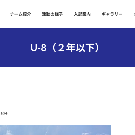
チーム紹介
活動の様子
入部案内
ギャラリー
U-8（２年以下）
_abe