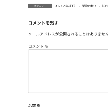
U-8（２年以下）
、
活動の様子
、
試合
カテゴリー
コメントを残す
メールアドレスが公開されることはありませ
コメント
※
名前
※