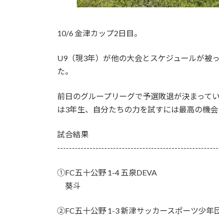
10/6 金津カップ2日目。
U9（現3年）が他の大会とスケジュールが被
た。
前日のグループリーグで予選敗退が決まって
は3年生、自分たちの力を試すには最高の機会
試合結果
-------------------------------------------------------
①FC五十公野 1-4 五泉DEVA
葵斗
②FC五十公野 1-3 新津サッカースポーツ少年