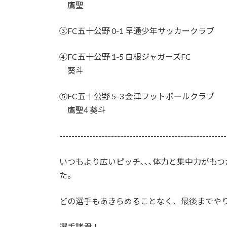
鷹聖
③FC五十公野 0-1 早通少年サッカークラブ
④FC五十公野 1-5 白根ジャガーズFC
葵斗
⑤FC五十公野 5-3 金津フットボールクラブ
鷹聖4 葵斗
-------------------------------------------------------
いつもより広いピッチ､､､体力と集中力がも
た。
どの選手もあきらめることなく、最後までや
選手諸君！