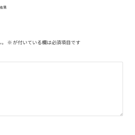
結果
ん。
※
が付いている欄は必須項目です