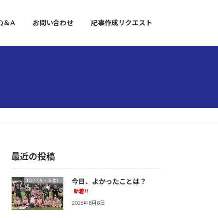
Q＆A
お問い合わせ
記事作成リクエスト
最近の投稿
今日、よかったことは？
TOP（５・６年）
新着!!
2026年8月8日