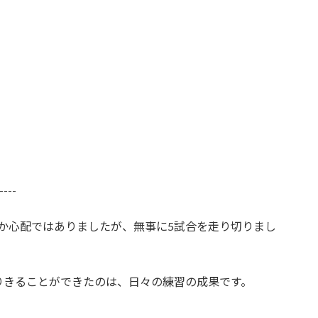
----
つか心配ではありましたが、無事に5試合を走り切りまし
りきることができたのは、日々の練習の成果です。