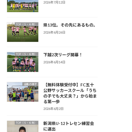
2026年7月12日
県13位。その先にあるもの。
TOP（５・６年）
2026年6月26日
下越2次リーグ開幕！
TOP（５・６年）
2026年6月14日
【無料体験受付中】FC五十
活動の様子
公野サッカースクール「うち
の子でも大丈夫？」から始ま
る第一歩
2026年6月2日
新潟県U-12トレセン練習会
TOP（５・６年）
に選出