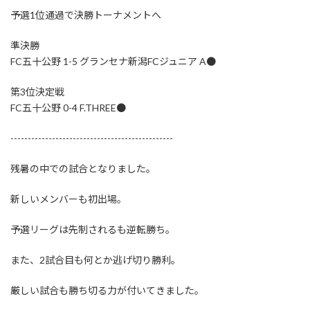
予選1位通過で決勝トーナメントへ
準決勝
FC五十公野 1-5 グランセナ新潟FCジュニア A●
第3位決定戦
FC五十公野 0-4 F.THREE●
-----------------------------------------------
残暑の中での試合となりました。
新しいメンバーも初出場。
予選リーグは先制されるも逆転勝ち。
また、2試合目も何とか逃げ切り勝利。
厳しい試合も勝ち切る力が付いてきました。