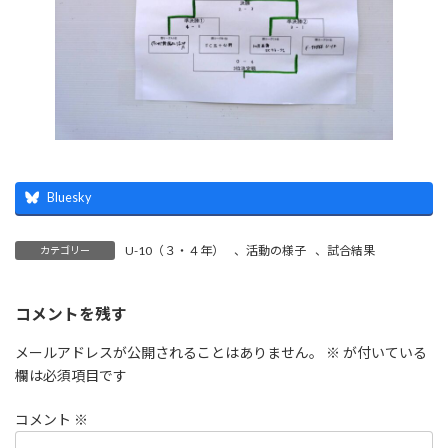
Bluesky
U-10（３・４年）
、
活動の様子
、
試合結果
カテゴリー
コメントを残す
メールアドレスが公開されることはありません。
※
が付いている
欄は必須項目です
コメント
※