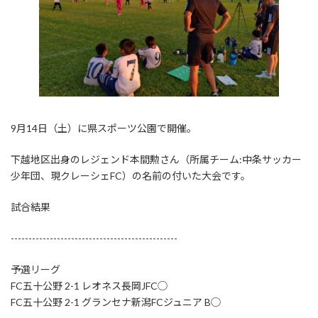
9月14日（土）に県スポーツ公園で開催。
下越地区出身のレジェンド本間勲さん（所属チーム:中条サッカー
少年団、現クレーシェFC）の名前の付いた大会です。
試合結果
-----------------------------------------------
予選リーグ
FC五十公野 2-1 レオネス長岡JFC◯
FC五十公野 2-1 グランセナ新潟FCジュニア B◯