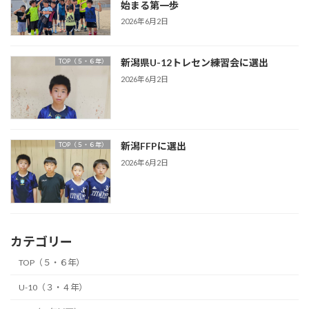
始まる第一歩
2026年6月2日
新潟県U-12トレセン練習会に選出
TOP（５・６年）
2026年6月2日
新潟FFPに選出
TOP（５・６年）
2026年6月2日
カテゴリー
TOP（５・６年）
U-10（３・４年）