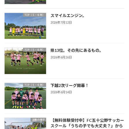
スマイルエンジン。
TOP（５・６年）
2026年7月12日
県13位。その先にあるもの。
TOP（５・６年）
2026年6月26日
下越2次リーグ開幕！
TOP（５・６年）
2026年6月14日
【無料体験受付中】FC五十公野サッカー
活動の様子
スクール「うちの子でも大丈夫？」から