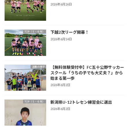
2026年6月26日
下越2次リーグ開幕！
TOP（５・６年）
2026年6月14日
【無料体験受付中】FC五十公野サッカー
活動の様子
スクール「うちの子でも大丈夫？」から
始まる第一歩
2026年6月2日
新潟県U-12トレセン練習会に選出
TOP（５・６年）
2026年6月2日