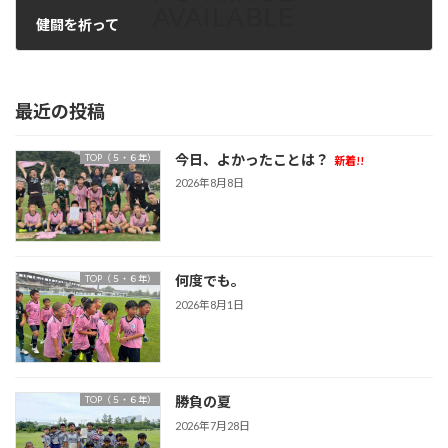
健闘を祈って
2024年9月8日
最近の投稿
今日、よかったことは？
TOP（５・６年）
新着!!
2026年8月8日
何度でも。
TOP（５・６年）
2026年8月1日
勝負の夏
TOP（５・６年）
2026年7月28日