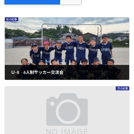
前の記事
Ｕ-8 6人制サッカー交流会
2024年9月4日
次の記事