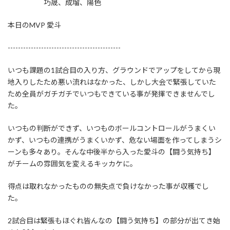
巧晟、成瑠、陽色
本日のMVP 愛斗
--------------------------------------------
いつも課題の1試合目の入り方、グラウンドでアップをしてから現
地入りしたため悪い流れはなかった、しかし大会で緊張していた
ため全員がガチガチでいつもできている事が発揮できませんでし
た。
いつもの判断ができず、いつものボールコントロールがうまくい
かず、いつもの連携がうまくいかず、危ない場面を作ってしまうシ
ーンも多々あり。そんな中後半から入った愛斗の【闘う気持ち】
がチームの雰囲気を変えるキッカケに。
得点は取れなかったものの無失点で負けなかった事が収穫でし
た。
2試合目は緊張もほぐれ皆んなの【闘う気持ち】の部分が出てき始