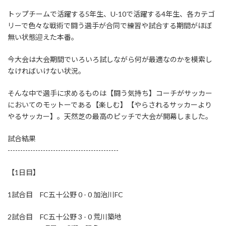
トップチームで活躍する5年生、U-10で活躍する4年生、各カテゴ
リーで色々な戦術で闘う選手が合同で練習や試合する期間がほぼ
無い状態迎えた本番。
今大会は大会期間でいろいろ試しながら何が最適なのかを模索し
なければいけない状況。
そんな中で選手に求めるものは【闘う気持ち】コーチがサッカー
においてのモットーである【楽しむ】【やらされるサッカーより
やるサッカー】。天然芝の最高のピッチで大会が開幕しました。
試合結果
--------------------------------------------
【1日目】
1試合目 FC五十公野 0 - 0 加治川FC
2試合目 FC五十公野 3 - 0 荒川築地