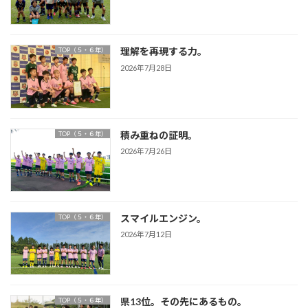
理解を再現する力。
TOP（５・６年）
2026年7月28日
積み重ねの証明。
TOP（５・６年）
2026年7月26日
スマイルエンジン。
TOP（５・６年）
2026年7月12日
県13位。その先にあるもの。
TOP（５・６年）