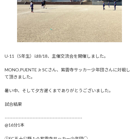
U-11（5年生）は8/18、主催交流会を開催しました。
MONO.PUENTE Jr SCさん、紫雲寺サッカー少年団さんに対戦し
て頂きました。
暑い中、そして夕方遅くまでありがとうございました。
試合結果
--------------------------------------------------
@16分1本
①FC五十公野 1-0 紫雲寺サッカー少年団○