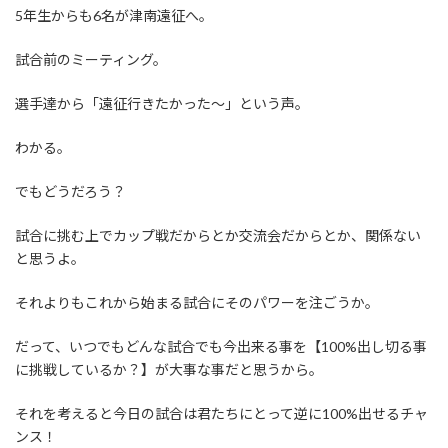
5年生からも6名が津南遠征へ。
試合前のミーティング。
選手達から「遠征行きたかった〜」という声。
わかる。
でもどうだろう？
試合に挑む上でカップ戦だからとか交流会だからとか、関係ない
と思うよ。
それよりもこれから始まる試合にそのパワーを注ごうか。
だって、いつでもどんな試合でも今出来る事を【100%出し切る事
に挑戦しているか？】が大事な事だと思うから。
それを考えると今日の試合は君たちにとって逆に100%出せるチャ
ンス！