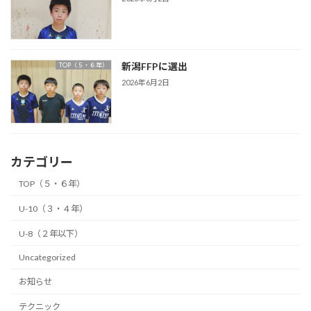
新潟FFPに選出
TOP（５・６年）
2026年6月2日
カテゴリー
TOP（５・６年）
U-10（３・４年）
U-8（２年以下）
Uncategorized
お知らせ
テクニック