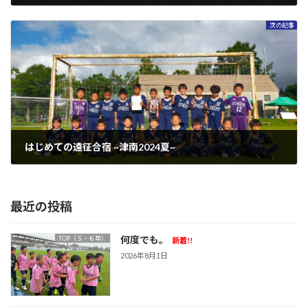
2024年8月19日
次の記事
はじめての遠征合宿 ~津南2024夏~
2024年8月25日
最近の投稿
何度でも。
TOP（５・６年）
新着!!
2026年8月1日