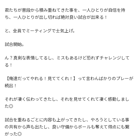
君たちが普段から積み重ねてきた事を、一人ひとりが自信を持
ち、一人ひとりが出し切れば絶対良い試合が出来る！
と、全員でミーティングで士気上げ。
試合開始。
ん？真剣な表情してるし、ミスもあるけど恐れずチャレンジして
る！
【俺達だってやれる！見ててくれ！】って言わんばかりのプレーが
続出！
それが凄く伝わってきたし、それを見せてくれて凄く感動しまし
た◎
試合を重ねるごとに内容も上がってきたし、やろうとしている事
の共有から声も出たし、良い守備からボールも奪えて得点にも繋
がった◎