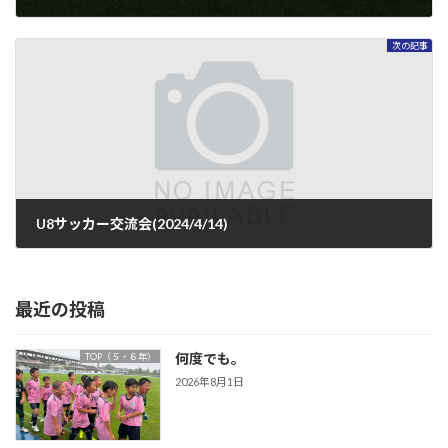
2024年4月18日
次の記事
U8サッカー交流会(2024/4/14)
2024年4月18日
最近の投稿
何度でも。
TOP（５・６年）
2026年8月1日