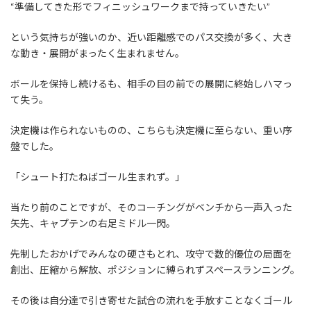
“準備してきた形でフィニッシュワークまで持っていきたい”
という気持ちが強いのか、近い距離感でのパス交換が多く、大き
な動き・展開がまったく生まれません。
ボールを保持し続けるも、相手の目の前での展開に終始しハマっ
て失う。
決定機は作られないものの、こちらも決定機に至らない、重い序
盤でした。
「シュート打たねばゴール生まれず。」
当たり前のことですが、そのコーチングがベンチから一声入った
矢先、キャプテンの右足ミドル一閃。
先制したおかげでみんなの硬さもとれ、攻守で数的優位の局面を
創出、圧縮から解放、ポジションに縛られずスペースランニング。
その後は自分達で引き寄せた試合の流れを手放すことなくゴール