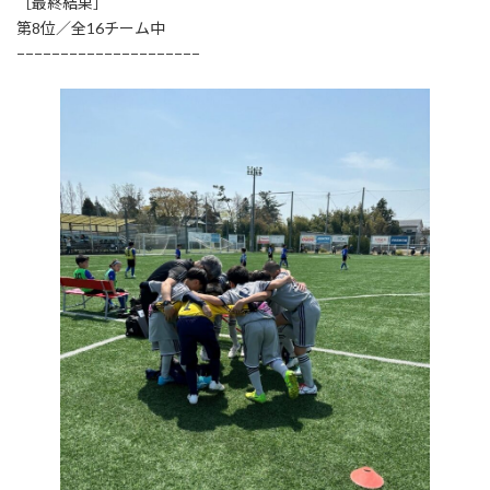
［最終結果］
第8位／全16チーム中
−−−−−−−−−−−−−−−−−−−−−