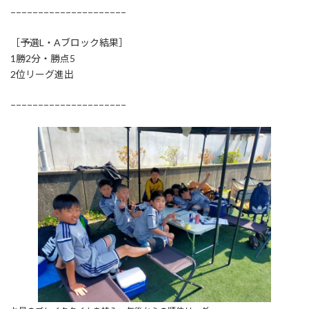
−−−−−−−−−−−−−−−−−−−−−
［予選L・Aブロック結果］
1勝2分・勝点5
2位リーグ進出
−−−−−−−−−−−−−−−−−−−−−