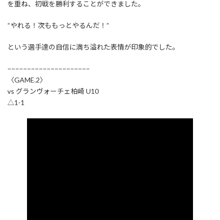
を重ね、初戦を勝利することができました。
“やれる！次ももっとやるんだ！”
という選手達の自信に満ち溢れた表情が印象的でした。
−−−−−−−−−−−−−−−−−−−−−
〈GAME.2〉
vs グランヴォーチェ柏崎 U10
△1-1