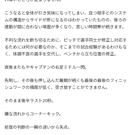
こうなると全体が引き気味になってしまい、且つ相手とのシステ
ムの構造からサイドが肝になるのはわかっていたものの、後ろの
連動が間に合わない場面が多くなり、苦しい時間帯が続きます。
不利な流れを断ち切るために、ピッチで選手同士が修正し対応す
るためには何が必要なのか、そこまでの試合経験があるわけもな
く、体調不良の選手を交代し、ベンチから立ち位置の修正。
直後またもやキャプテンの右足ミドル一閃。
先制し、その後も押し込んだ展開が続くも最後の最後のフィニッ
シュワークの精度が低く、突き放すことができません。
そのまま後半ラスト20秒。
嫌な流れからコーナーキック。
処理の判断の一瞬の迷いから失点。