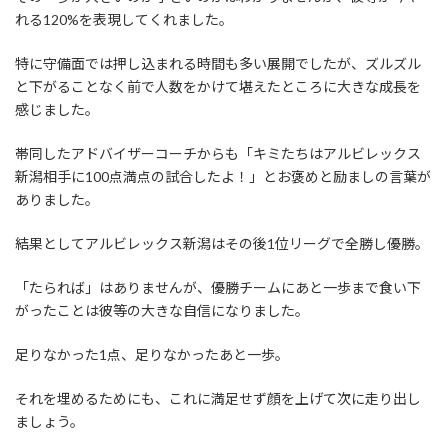
れる120%を表現してくれました。
特に守備面では押し込まれる時間も多い展開でしたが、ズルズル
と下がることなく前で人数をかけて堪えたところに大きな成長を
感じました。
帯同したアドバイザーコーチからも「キミたちはアルビレックス
新潟相手に100点満点の試合したよ！」とお褒めと励ましの言葉が
ありました。
結果としてアルビレックス新潟はその後1位リーグで全勝し優勝。
「たられば」はありませんが、優勝チームにあと一歩まで食い下
がったことは彼等の大きな自信になりました。
足りなかった1点、足りなかったあと一歩。
それを埋めるためにも、これに満足せず顔を上げて次に走り出し
ましょう。