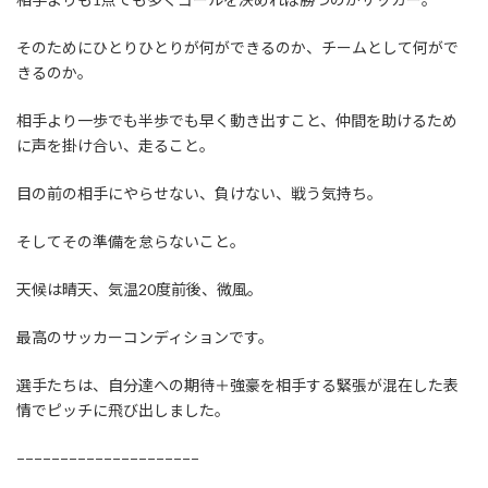
そのためにひとりひとりが何ができるのか、チームとして何がで
きるのか。
相手より一歩でも半歩でも早く動き出すこと、仲間を助けるため
に声を掛け合い、走ること。
目の前の相手にやらせない、負けない、戦う気持ち。
そしてその準備を怠らないこと。
天候は晴天、気温20度前後、微風。
最高のサッカーコンディションです。
選手たちは、自分達への期待＋強豪を相手する緊張が混在した表
情でピッチに飛び出しました。
−−−−−−−−−−−−−−−−−−−−−