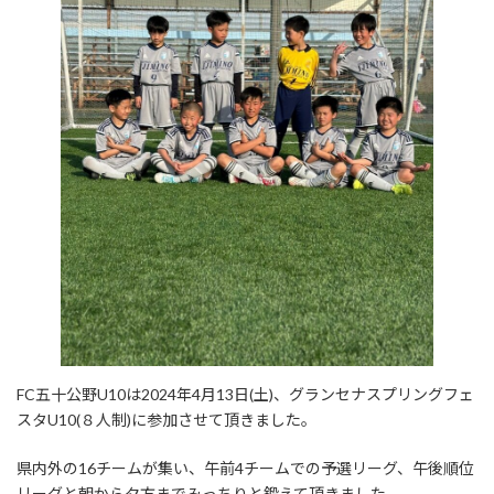
FC五十公野U10は2024年4月13日(土)、グランセナスプリングフェ
スタU10(８人制)に参加させて頂きました。
県内外の16チームが集い、午前4チームでの予選リーグ、午後順位
リーグと朝から夕方までみっちりと鍛えて頂きました。