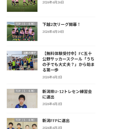
2026年6月26日
下越2次リーグ開幕！
TOP（５・６年）
2026年6月14日
【無料体験受付中】FC五十
活動の様子
公野サッカースクール「うち
の子でも大丈夫？」から始ま
る第一歩
2026年6月2日
新潟県U-12トレセン練習会
TOP（５・６年）
に選出
2026年6月2日
新潟FFPに選出
TOP（５・６年）
2026年6月2日