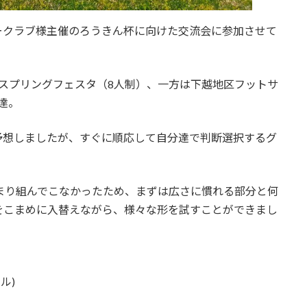
ークラブ様主催のろうきん杯に向けた交流会に参加させて
スプリングフェスタ（8人制）、一方は下越地区フットサ
達。
予想しましたが、すぐに順応して自分達で判断選択するグ
まり組んでこなかったため、まずは広さに慣れる部分と何
をこまめに入替えながら、様々な形を試すことができまし
ル)