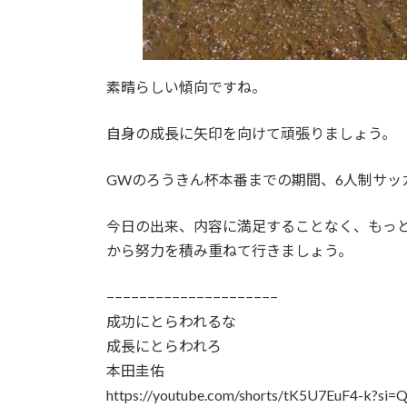
素晴らしい傾向ですね。
自身の成長に矢印を向けて頑張りましょう。
GWのろうきん杯本番までの期間、6人制サッ
今日の出来、内容に満足することなく、もっ
から努力を積み重ねて行きましょう。
−−−−−−−−−−−−−−−−−−−−−
成功にとらわれるな
成長にとらわれろ
本田圭佑
https://youtube.com/shorts/tK5U7EuF4-k?si=