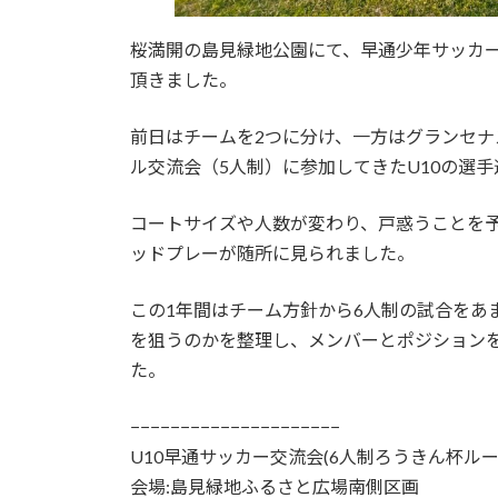
桜満開の島見緑地公園にて、早通少年サッカ
頂きました。
前日はチームを2つに分け、一方はグランセナ
ル交流会（5人制）に参加してきたU10の選手
コートサイズや人数が変わり、戸惑うことを
ッドプレーが随所に見られました。
この1年間はチーム方針から6人制の試合をあ
を狙うのかを整理し、メンバーとポジション
た。
−−−−−−−−−−−−−−−−−−−−−
U10早通サッカー交流会(6人制ろうきん杯ルー
会場:島見緑地ふるさと広場南側区画