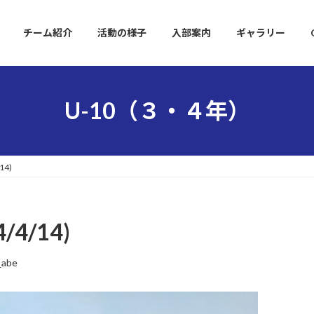
チーム紹介
活動の様子
入部案内
ギャラリー
U-10（３・４年）
4)
4/14)
_abe