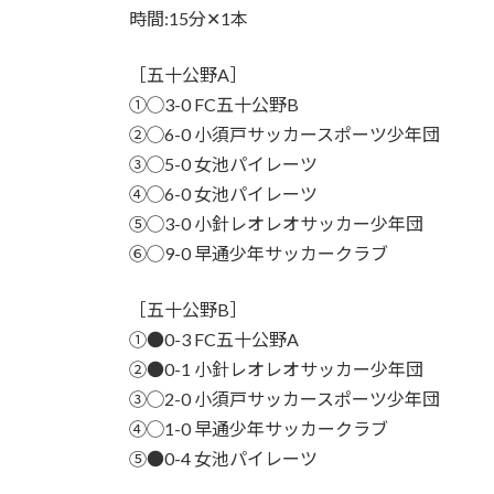
時間:15分✕1本
［五十公野A］
①◯3-0 FC五十公野B
②◯6-0 小須戸サッカースポーツ少年団
③◯5-0 女池パイレーツ
④◯6-0 女池パイレーツ
⑤◯3-0 小針レオレオサッカー少年団
⑥◯9-0 早通少年サッカークラブ
［五十公野B］
①●0-3 FC五十公野A
②●0-1 小針レオレオサッカー少年団
③◯2-0 小須戸サッカースポーツ少年団
④◯1-0 早通少年サッカークラブ
⑤●0-4 女池パイレーツ