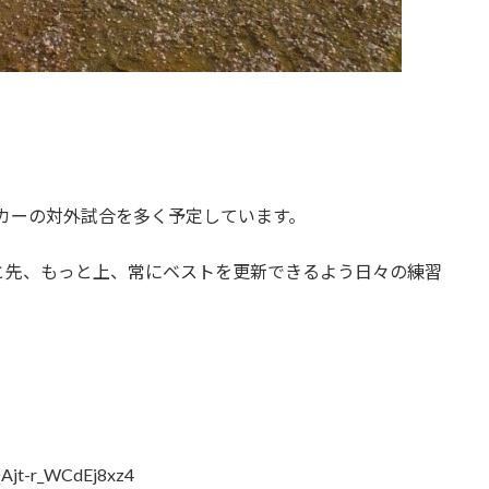
カーの対外試合を多く予定しています。
と先、もっと上、常にベストを更新できるよう日々の練習
QAjt-r_WCdEj8xz4