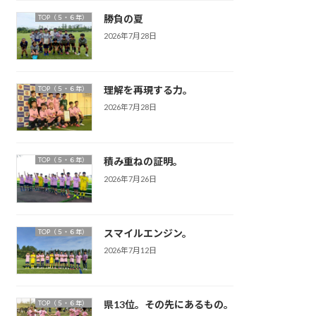
勝負の夏
TOP（５・６年）
2026年7月28日
理解を再現する力。
TOP（５・６年）
2026年7月28日
積み重ねの証明。
TOP（５・６年）
2026年7月26日
スマイルエンジン。
TOP（５・６年）
2026年7月12日
県13位。その先にあるもの。
TOP（５・６年）