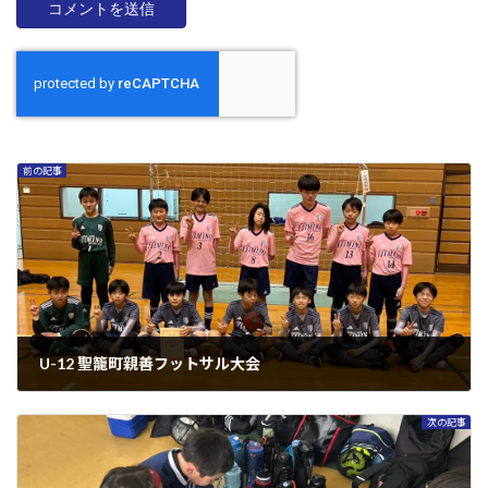
前の記事
U-12 聖籠町親善フットサル大会
2025年1月22日
次の記事