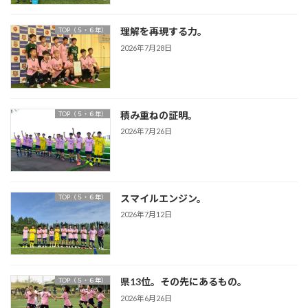
理解を再現する力。
TOP（５・６年）
2026年7月28日
積み重ねの証明。
TOP（５・６年）
2026年7月26日
スマイルエンジン。
TOP（５・６年）
2026年7月12日
県13位。その先にあるもの。
TOP（５・６年）
2026年6月26日