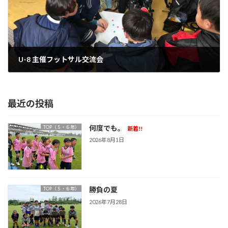
U-8 主催フットサル交流会
2025年2月2日
最近の投稿
何度でも。
TOP（５・６年）
新着!!
2026年8月1日
勝負の夏
TOP（５・６年）
2026年7月28日