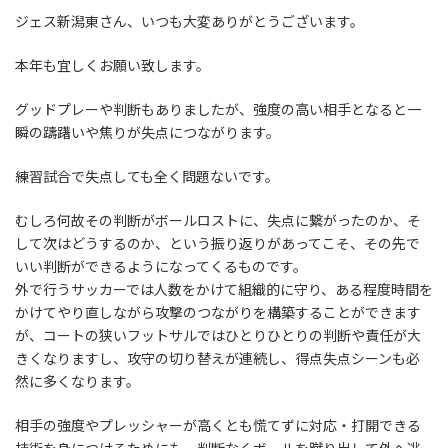
ジェス新潟東さん、いつも大変ありがとうございます。
本年も宜しくお願い致します。
グッドプレーや判断もありましたが、強度の高い相手となると一
瞬の躊躇いや焦りが失点につながります。
練習試合で失点しても全く問題ないです。
むしろ何故その判断がボールロストに、失点に繋がったのか、そ
して次はどうするのか、という振り返りがあってこそ、その先で
いい判断ができるようになってくるものです。
外で行うサッカーでは人数をかけて組織的に守り、ある程度時間を
かけてやり直しながら攻撃のつながりを構築することができます
が、コートの狭いフットサルではひとりひとりの判断や責任が大
きくなりますし、攻守の切り替えが連続し、得点失点シーンも必
然に多くなります。
相手の強度やプレッシャーが高くとも慌てずに対応・打開できる