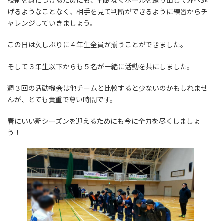
技術を身につけるためにも、判断なくボールを蹴り出して外へ逃
げるようなことなく、相手を見て判断ができるように練習からチ
ャレンジしていきましょう。
この日は久しぶりに４年生全員が揃うことができました。
そして３年生以下からも５名が一緒に活動を共にしました。
週３回の活動機会は他チームと比較すると少ないのかもしれませ
んが、とても貴重で尊い時間です。
春にいい新シーズンを迎えるためにも今に全力を尽くしましょ
う！