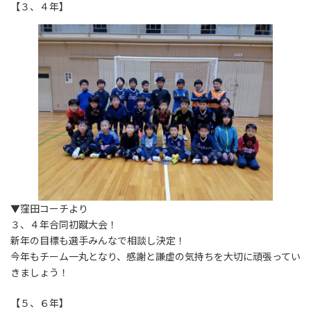
【３、４年】
▼窪田コーチより
３、４年合同初蹴大会！
新年の目標も選手みんなで相談し決定！
今年もチーム一丸となり、感謝と謙虚の気持ちを大切に頑張ってい
きましょう！
【５、６年】