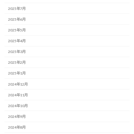
2025年7月
2025年6月
2025年5月
2025年4月
2025年3月
2025年2月
2025年1月
2024年12月
2024年11月
2024年10月
2024年9月
2024年8月