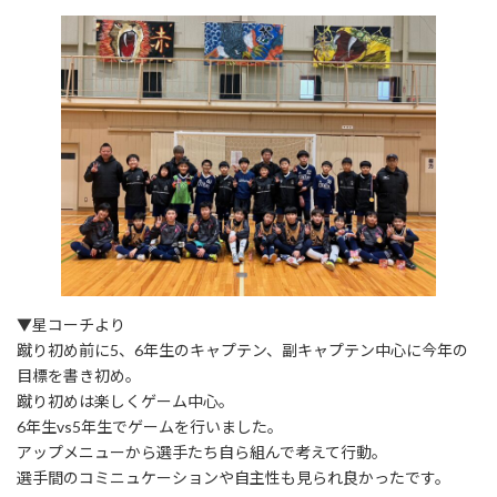
▼星コーチより
蹴り初め前に5、6年生のキャプテン、副キャプテン中心に今年の
目標を書き初め。
蹴り初めは楽しくゲーム中心。
6年生vs5年生でゲームを行いました。
アップメニューから選手たち自ら組んで考えて行動。
選手間のコミニュケーションや自主性も見られ良かったです。