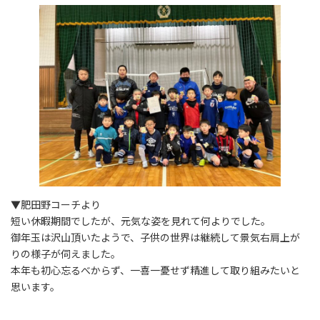
▼肥田野コーチより
短い休暇期間でしたが、元気な姿を見れて何よりでした。
御年玉は沢山頂いたようで、子供の世界は継続して景気右肩上が
りの様子が伺えました。
本年も初心忘るべからず、一喜一憂せず精進して取り組みたいと
思います。