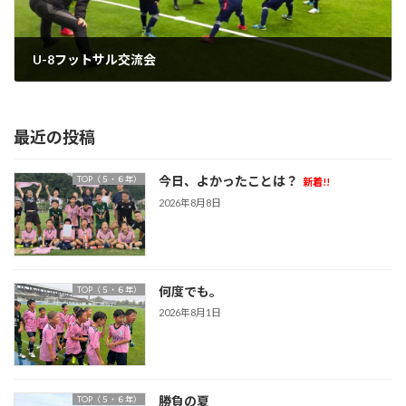
U-8フットサル交流会
2024年1月9日
最近の投稿
今日、よかったことは？
TOP（５・６年）
新着!!
2026年8月8日
何度でも。
TOP（５・６年）
2026年8月1日
勝負の夏
TOP（５・６年）