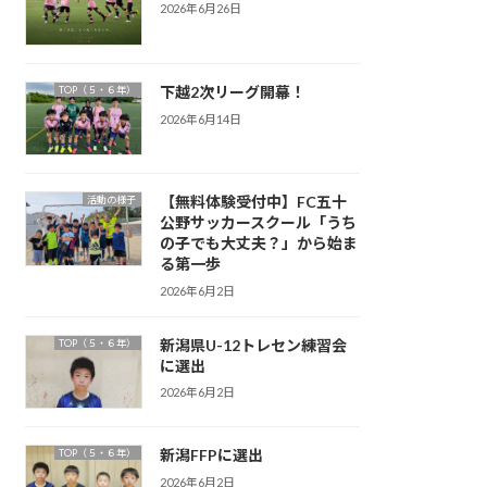
2026年6月26日
下越2次リーグ開幕！
TOP（５・６年）
2026年6月14日
【無料体験受付中】FC五十
活動の様子
公野サッカースクール「うち
の子でも大丈夫？」から始ま
る第一歩
2026年6月2日
新潟県U-12トレセン練習会
TOP（５・６年）
に選出
2026年6月2日
新潟FFPに選出
TOP（５・６年）
2026年6月2日