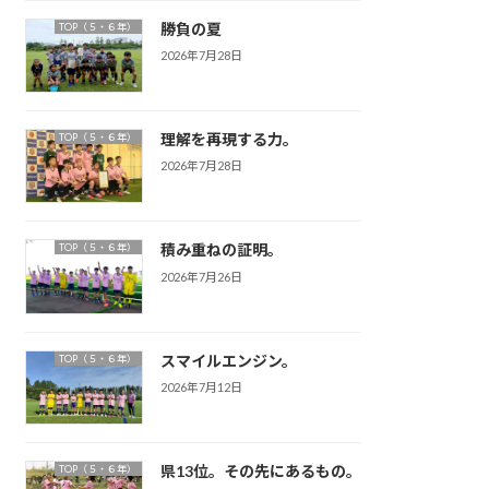
勝負の夏
TOP（５・６年）
2026年7月28日
理解を再現する力。
TOP（５・６年）
2026年7月28日
積み重ねの証明。
TOP（５・６年）
2026年7月26日
スマイルエンジン。
TOP（５・６年）
2026年7月12日
県13位。その先にあるもの。
TOP（５・６年）