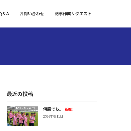
Q＆A
お問い合わせ
記事作成リクエスト
最近の投稿
何度でも。
TOP（５・６年）
新着!!
2026年8月1日