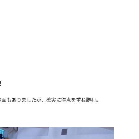
！
場面もありましたが、確実に得点を重ね勝利。