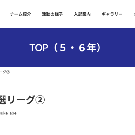
チーム紹介
活動の様子
入部案内
ギャラリー
TOP（５・６年）
ーグ②
選リーグ②
suke_abe