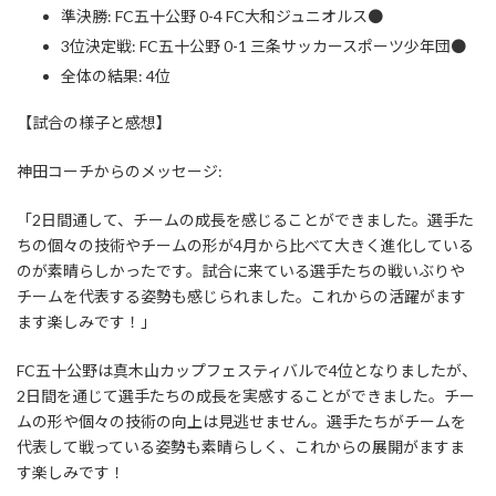
準決勝: FC五十公野 0-4 FC大和ジュニオルス●
3位決定戦: FC五十公野 0-1 三条サッカースポーツ少年団●
全体の結果: 4位
【試合の様子と感想】
神田コーチからのメッセージ:
「2日間通して、チームの成長を感じることができました。選手た
ちの個々の技術やチームの形が4月から比べて大きく進化している
のが素晴らしかったです。試合に来ている選手たちの戦いぶりや
チームを代表する姿勢も感じられました。これからの活躍がます
ます楽しみです！」
FC五十公野は真木山カップフェスティバルで4位となりましたが、
2日間を通じて選手たちの成長を実感することができました。チー
ムの形や個々の技術の向上は見逃せません。選手たちがチームを
代表して戦っている姿勢も素晴らしく、これからの展開がますま
す楽しみです！