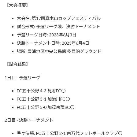
:
【大会概要】
大会名: 第17回真木山カップフェスティバル
試合形式: 予選リーグ戦、決勝トーナメント
予選リーグ日時: 2023年6月3日
決勝トーナメント日時: 2023年6月4日
場所: 豊浦地区中央公民館 多目的グラウンド
【試合結果】
1日目 - 予選リーグ
FC五十公野 4-3 見附FC〇
FC五十公野 3-1 加治川FC〇
FC五十公野 5-0 加茂南蒲SC〇
2日目 - 決勝トーナメント
準々決勝: FC五十公野 2-1 南万代フットボールクラブ〇