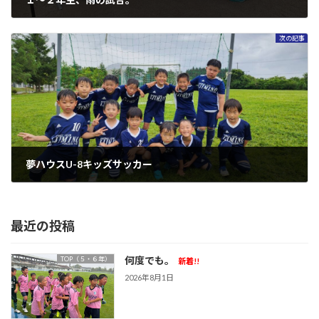
2023年5月30日
次の記事
夢ハウスU-8キッズサッカー
2023年6月13日
最近の投稿
何度でも。
TOP（５・６年）
新着!!
2026年8月1日