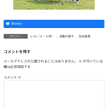
Bluesky
U-10（３・４年）
、
活動の様子
、
試合結果
カテゴリー
コメントを残す
メールアドレスが公開されることはありません。
※
が付いている
欄は必須項目です
コメント
※