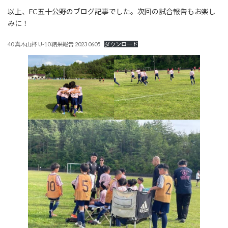
以上、FC五十公野のブログ記事でした。次回の試合報告もお楽し
みに！
40 真木山杯 U-10 結果報告 2023 0605
ダウンロード