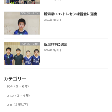
新潟県U-12トレセン練習会に選出
TOP（５・６年）
2026年6月2日
新潟FFPに選出
TOP（５・６年）
2026年6月2日
カテゴリー
TOP（５・６年）
U-10（３・４年）
U-8（２年以下）