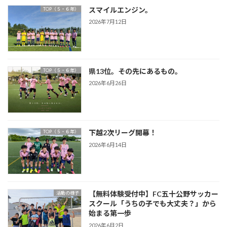
スマイルエンジン。
TOP（５・６年）
2026年7月12日
県13位。その先にあるもの。
TOP（５・６年）
2026年6月26日
下越2次リーグ開幕！
TOP（５・６年）
2026年6月14日
【無料体験受付中】FC五十公野サッカー
活動の様子
スクール「うちの子でも大丈夫？」から
始まる第一歩
2026年6月2日