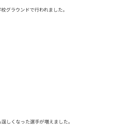
小学校グラウンドで行われました。
も逞しくなった選手が増えました。