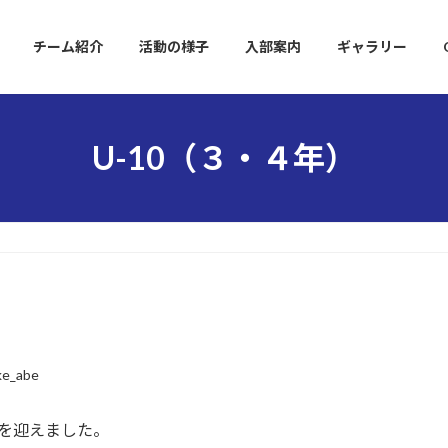
チーム紹介
活動の様子
入部案内
ギャラリー
U-10（３・４年）
）
ke_abe
を迎えました。