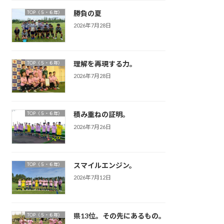
勝負の夏
TOP（５・６年）
2026年7月28日
理解を再現する力。
TOP（５・６年）
2026年7月28日
積み重ねの証明。
TOP（５・６年）
2026年7月26日
スマイルエンジン。
TOP（５・６年）
2026年7月12日
県13位。その先にあるもの。
TOP（５・６年）