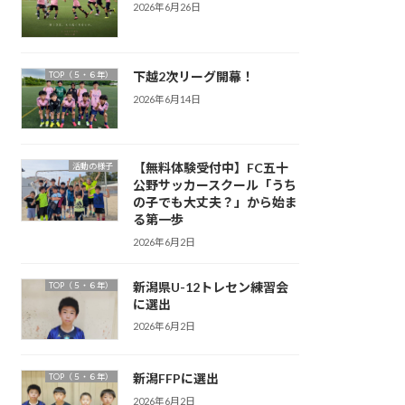
2026年6月26日
下越2次リーグ開幕！
TOP（５・６年）
2026年6月14日
【無料体験受付中】FC五十
活動の様子
公野サッカースクール「うち
の子でも大丈夫？」から始ま
る第一歩
2026年6月2日
新潟県U-12トレセン練習会
TOP（５・６年）
に選出
2026年6月2日
新潟FFPに選出
TOP（５・６年）
2026年6月2日