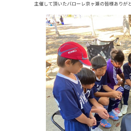
主催して頂いたバローレ京ヶ瀬の皆様ありが