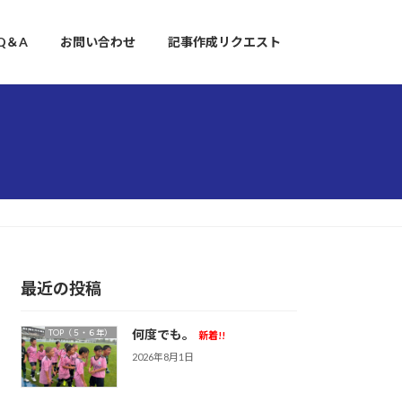
Q＆A
お問い合わせ
記事作成リクエスト
最近の投稿
何度でも。
TOP（５・６年）
新着!!
2026年8月1日