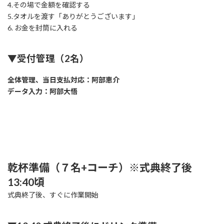
4.その場で金額を確認する
5.タオルを渡す「ありがとうございます」
6. お金を封筒に入れる
▼受付管理（2名）
全体管理、当日支払対応：阿部恵介
データ入力：阿部大悟
乾杯準備（７名+コーチ）※式典終了後
13:40頃
式典終了後、すぐに作業開始