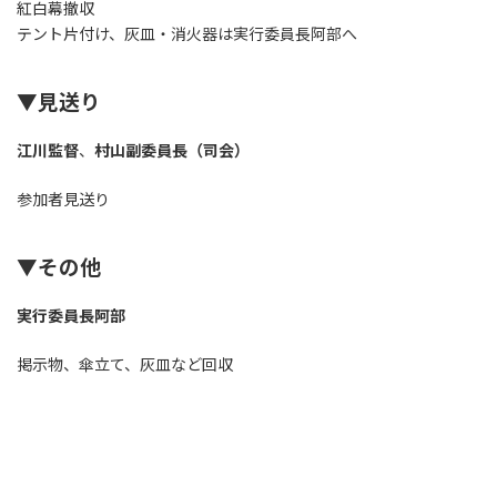
紅白幕撤収
テント片付け、灰皿・消火器は実行委員長阿部へ
▼見送り
江川監督
、
村山副委員長（司会）
参加者見送り
▼その他
実行委員長阿部
掲示物、傘立て、灰皿など回収