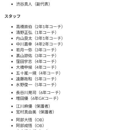
渋谷真人（副代表）
スタッフ
高橋直伯（2年1年コーチ）
清野正弘（1年コーチ）
内山良太（3年1年コーチ）
中川嘉幸（4年2年コーチ）
若月一弥（3年コーチ）
髙山諒佑（3年コーチ）
窪田宇志（4年コーチ）
大橋申候（4年コーチ）
五十嵐一規（4年コーチ）
遠藤政和（5年コーチ）
水野俊一（5年コーチ）
長谷川晃司（6年コーチ）
増田優（6年GKコーチ）
江川麻優（保護者）
宮村真由美（保護者）
阿部大悟（OB）
阿部成悟（OB）