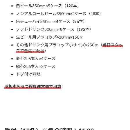
缶ビール350mm×5ケース（120本）
ノンアルコールビール350mm×2ケース（48本）
缶チューハイ350mm×4ケース（96本）
ソフトドリンク500mm×8ケース（192本）
生ビール用プラコップ420mm×150ヶ
その他ドリンク用プラコップ小サイズ×250ヶ（
当日スタッ
フで全席に配置
）
麦茶2L6本入×4ケース
緑茶2L6本入×2ケース
ドブ付け容器
※板氷を６つ程度運営側で用意