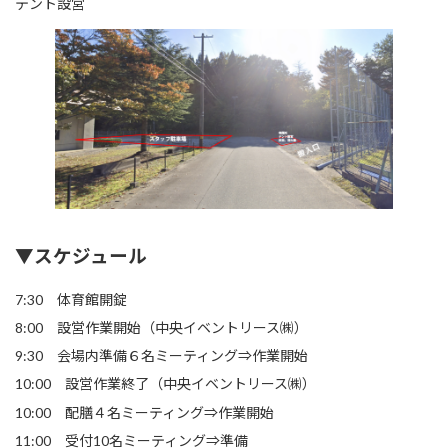
テント設営
▼スケジュール
7:30 体育館開錠
8:00 設営作業開始（中央イベントリース㈱）
9:30 会場内準備６名ミーティング⇒作業開始
10:00 設営作業終了（中央イベントリース㈱）
10:00 配膳４名ミーティング⇒作業開始
11:00 受付10名ミーティング⇒準備