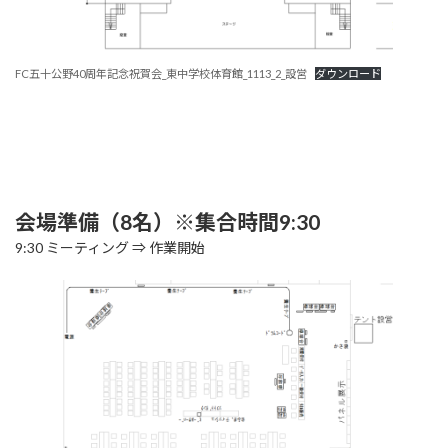
FC五十公野40周年記念祝賀会_東中学校体育館_1113_2_設営
ダウンロード
会場準備（8名）※集合時間9:30
9:30 ミーティング ⇒ 作業開始