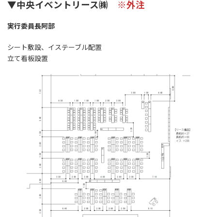
▼中央イベントリース㈱
※外注
実行委員長阿部
シート敷設、イステーブル配置
立て看板設置