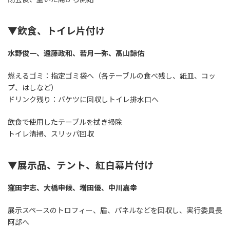
▼飲食、トイレ片付け
水野俊一、遠藤政和、若月一弥、髙山諒佑
燃えるゴミ：指定ゴミ袋へ（各テーブルの食べ残し、紙皿、コッ
プ、はしなど）
ドリンク残り：バケツに回収しトイレ排水口へ
飲食で使用したテーブルを拭き掃除
トイレ清掃、スリッパ回収
▼展示品、テント、紅白幕片付け
窪田宇志、大橋申候、増田優、中川嘉幸
展示スペースのトロフィー、盾、パネルなどを回収し、実行委員長
阿部へ