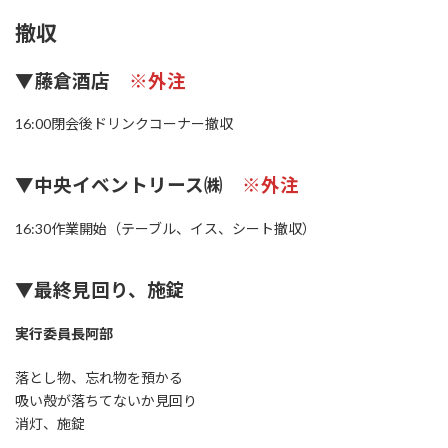
撤収
▼藤倉酒店
※外注
16:00閉会後ドリンクコーナー撤収
▼中央イベントリース㈱
※外注
16:30作業開始（テーブル、イス、シート撤収）
▼最終見回り、施錠
実行委員長阿部
落とし物、忘れ物を預かる
吸い殻が落ちてないか見回り
消灯、施錠