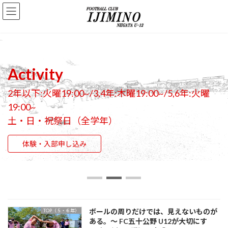
コ
ナ
ン
ビ
テ
ゲ
ン
ー
ツ
シ
へ
ョ
ス
ン
Activity
キ
に
ッ
移
2年以下:火曜19:00~/3,4年:木曜19:00~/5,6年:火曜
プ
動
19:00~
土・日・祝祭日（全学年）
体験・入部申し込み
ボールの周りだけでは、見えないものが
TOP（５・６年）
ある。〜 FC五十公野 U12が大切にす